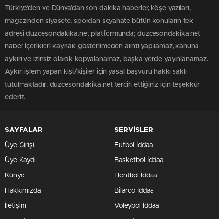
Türkiye'den ve Dünya’dan son dakika haberler, köşe yazıları,
magazinden siyasete, spordan seyahate bütün konuların tek
adresi duzcesondakika.net platformunda; duzcesondakika.net
haber içerikleri kaynak gösterilmeden alıntı yapılamaz, kanuna
aykırı ve izinsiz olarak kopyalanamaz, başka yerde yayınlanamaz.
Aykırı işlem yapan kişi/kişiler için yasal başvuru hakkı saklı
tutulmaktadır. duzcesondakika.net tercih ettiğiniz için teşekkür
ederiz.
SAYFALAR
SERVİSLER
Üye Girişi
Futbol İddaa
Üye Kaydı
Basketbol İddaa
Künye
Hentbol İddaa
Hakkımızda
Bilardo İddaa
İletişim
Voleybol İddaa