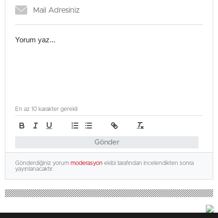
En az 10 karakter gerekli
Gönder
Gönderdiğiniz yorum
moderasyon
ekibi tarafından incelendikten sonra
yayınlanacaktır.