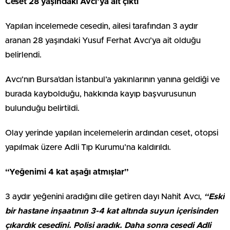
Ceset 28 yaşındaki Avcı’ya ait çıktı
Yapılan incelemede cesedin, ailesi tarafından 3 aydır
aranan 28 yaşındaki Yusuf Ferhat Avcı’ya ait olduğu
belirlendi.
Avcı’nın Bursa’dan İstanbul’a yakınlarının yanına geldiği ve
burada kaybolduğu, hakkında kayıp başvurusunun
bulunduğu belirtildi.
Olay yerinde yapılan incelemelerin ardından ceset, otopsi
yapılmak üzere Adli Tıp Kurumu’na kaldırıldı.
“Yeğenimi 4 kat aşağı atmışlar”
3 aydır yeğenini aradığını dile getiren dayı Nahit Avcı,
“Eski
bir hastane inşaatının 3-4 kat altında suyun içerisinden
çıkardık cesedini. Polisi aradık. Daha sonra cesedi Adli