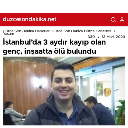
duzcesondakika.net
Düzce Son Dakika Haberleri Düzce Son Dakika Düzce Haberleri
Yaşam
330
13 Mart 2023
İstanbul’da 3 aydır kayıp olan
genç, inşaatta ölü bulundu