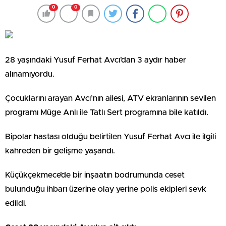
0
0
28 yaşındaki Yusuf Ferhat Avcı’dan 3 aydır haber
alınamıyordu.
Çocuklarını arayan Avcı’nın ailesi, ATV ekranlarının sevilen
programı Müge Anlı ile Tatlı Sert programına bile katıldı.
Bipolar hastası olduğu belirtilen Yusuf Ferhat Avcı ile ilgili
kahreden bir gelişme yaşandı.
Küçükçekmece’de bir inşaatın bodrumunda ceset
bulunduğu ihbarı üzerine olay yerine polis ekipleri sevk
edildi.