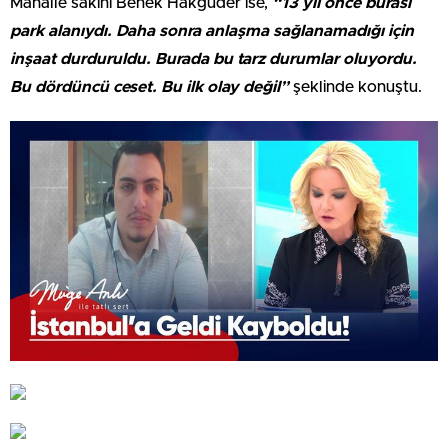
Mahalle sakini Benek Hakgüder ise,
“13 yıl önce burası
park alanıydı. Daha sonra anlaşma sağlanamadığı için
inşaat durduruldu. Burada bu tarz durumlar oluyordu.
Bu dördüncü ceset. Bu ilk olay değil”
şeklinde konuştu.