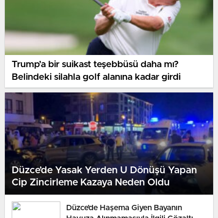
Trump’a bir suikast teşebbüsü daha mı?
Belindeki silahla golf alanına kadar girdi
Düzce’de Yasak Yerden U Dönüşü Yapan
Cip Zincirleme Kazaya Neden Oldu
Düzce’de Haşema Giyen Bayanın