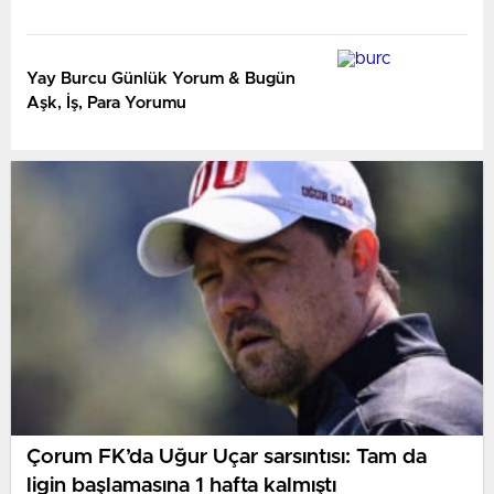
Yay Burcu Günlük Yorum & Bugün
Aşk, İş, Para Yorumu
Çorum FK’da Uğur Uçar sarsıntısı: Tam da
ligin başlamasına 1 hafta kalmıştı