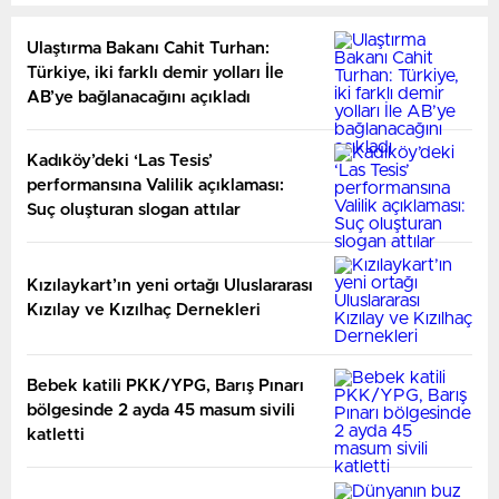
Ulaştırma Bakanı Cahit Turhan:
Türkiye, iki farklı demir yolları İle
AB’ye bağlanacağını açıkladı
Kadıköy’deki ‘Las Tesis’
performansına Valilik açıklaması:
Suç oluşturan slogan attılar
Kızılaykart’ın yeni ortağı Uluslararası
Kızılay ve Kızılhaç Dernekleri
Bebek katili PKK/YPG, Barış Pınarı
bölgesinde 2 ayda 45 masum sivili
katletti