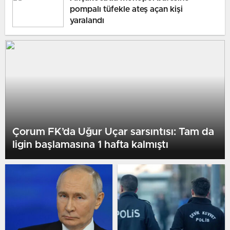
pompalı tüfekle ateş açan kişi
yaralandı
Çorum FK’da Uğur Uçar sarsıntısı: Tam da
ligin başlamasına 1 hafta kalmıştı