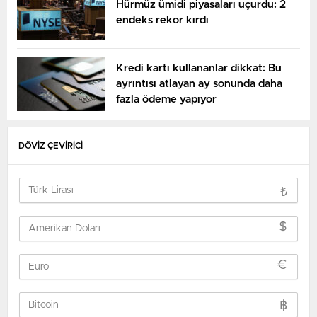
Hürmüz ümidi piyasaları uçurdu: 2
endeks rekor kırdı
Kredi kartı kullananlar dikkat: Bu
ayrıntısı atlayan ay sonunda daha
fazla ödeme yapıyor
DÖVİZ ÇEVİRİCİ
₺
$
€
฿