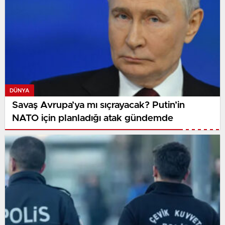
DÜNYA
Savaş Avrupa’ya mı sıçrayacak? Putin’in
NATO için planladığı atak gündemde