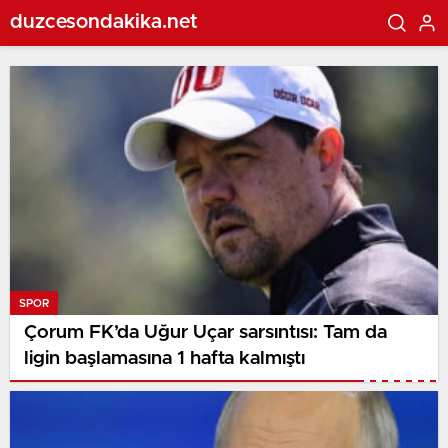
duzcesondakika.net
SPOR
Çorum FK’da Uğur Uçar sarsıntısı: Tam da
ligin başlamasına 1 hafta kalmıştı