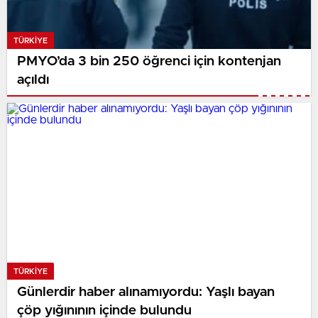
TÜRKIYE
PMYO’da 3 bin 250 öğrenci için kontenjan
açıldı
TÜRKIYE
Günlerdir haber alınamıyordu: Yaşlı bayan
çöp yığınının içinde bulundu