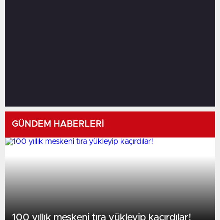
GÜNDEM HABERLERİ
100 yıllık meskeni tıra yükleyip kaçırdılar!