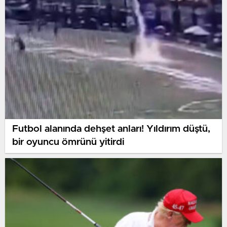
Futbol alanında dehşet anları! Yıldırım düştü,
bir oyuncu ömrünü yitirdi