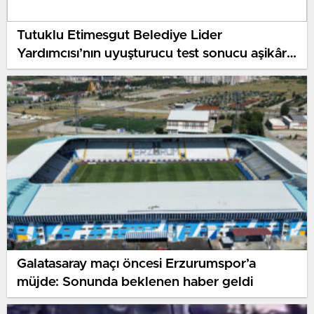
Tutuklu Etimesgut Belediye Lider
Yardımcısı’nın uyuşturucu test sonucu aşikâr
oldu
Galatasaray maçı öncesi Erzurumspor’a
müjde: Sonunda beklenen haber geldi