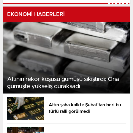
EKONOMİ HABERLERİ
Altının rekor koşusu gümüşü sıkıştırdı: Ona
gümüşte yükseliş duraksadı
Altın şaha kalktı: Şubat’tan beri bu
türlü ralli görülmedi