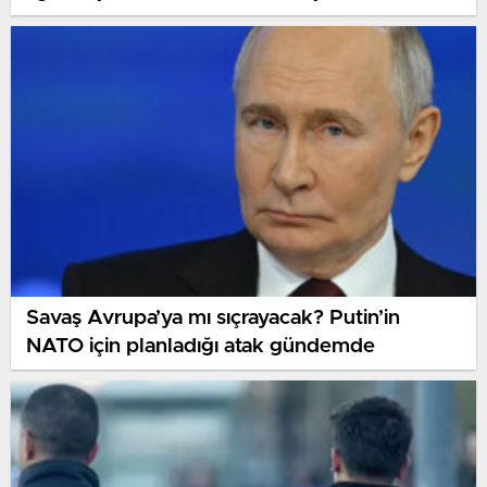
Savaş Avrupa’ya mı sıçrayacak? Putin’in
NATO için planladığı atak gündemde