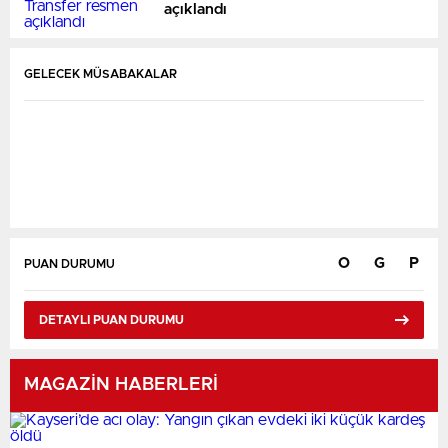
açıklandı
GELECEK MÜSABAKALAR
O
G
P
PUAN DURUMU
DETAYLI PUAN DURUMU
Karşılaşmalar Yükleniyor...
MAGAZİN HABERLERİ