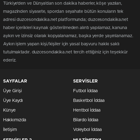
Türkiye'den ve Dünya’dan son dakika haberler, köşe yazıları,
magazinden siyasete, spordan seyahate bütün konuların tek
adresi duzcesondakika.net platformunda; duzcesondakika.net
haber içerikleri kaynak gösterilmeden alıntı yapılamaz, kanuna
aykırı ve izinsiz olarak kopyalanamaz, başka yerde yayınlanamaz.
Aykırı işlem yapan kişi/kişiler için yasal başvuru hakkı saklı
tutulmaktadır. duzcesondakika.net tercih ettiğiniz için teşekkür
ederiz.
SAYFALAR
SERVİSLER
Üye Girişi
Futbol İddaa
Üye Kaydı
Basketbol İddaa
Künye
Hentbol İddaa
Hakkımızda
Bilardo İddaa
İletişim
Voleybol İddaa