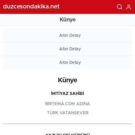
duzcesondakika.net
Künye
Altın Detay
Altın Detay
Altın Detay
Künye
İMTIYAZ SAHIBI
BIRTEMA.COM ADINA
TÜRK VATANSEVER