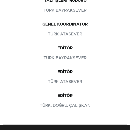
YAZI İŞLERI MÜDÜRÜ
TÜRK BAYRAKSEVER
GENEL KOORDINATÖR
TÜRK ATASEVER
EDITÖR
TÜRK BAYRAKSEVER
EDITÖR
TÜRK ATASEVER
EDITÖR
TÜRK, DOĞRU, ÇALIŞKAN