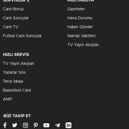
SERVİSLER 2
MULTİMEDYA
Canlı Borsa
Gazeteler
Canlı Sonuçlar
Hava Durumu
Canlı TV
Haber Gönder
Futbol Canlı Sonuçlar
Namaz Vakitleri
TV Yayın Akışları
HIZLI SERVİS
TV Yayın Akışları
Yazarlar Site
Tenis İddaa
Basketbol Canlı
AMP
BİZİ TAKİP ET