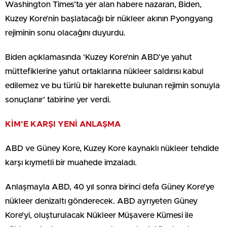
Washington Times’ta yer alan habere nazaran, Biden,
Kuzey Kore’nin başlatacağı bir nükleer akının Pyongyang
rejiminin sonu olacağını duyurdu.
Biden açıklamasında ‘Kuzey Kore’nin ABD’ye yahut
müttefiklerine yahut ortaklarına nükleer saldırısı kabul
edilemez ve bu türlü bir harekette bulunan rejimin sonuyla
sonuçlanır’ tabirine yer verdi.
KİM’E KARŞI YENİ ANLAŞMA
ABD ve Güney Kore, Kuzey Kore kaynaklı nükleer tehdide
karşı kıymetli bir muahede imzaladı.
Anlaşmayla ABD, 40 yıl sonra birinci defa Güney Kore’ye
nükleer denizaltı gönderecek. ABD ayrıyeten Güney
Kore’yi, oluşturulacak Nükleer Müşavere Kümesi ile