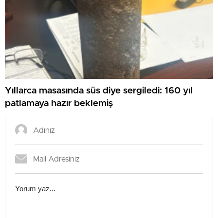
Yıllarca masasında süs diye sergiledi: 160 yıl
patlamaya hazır beklemiş