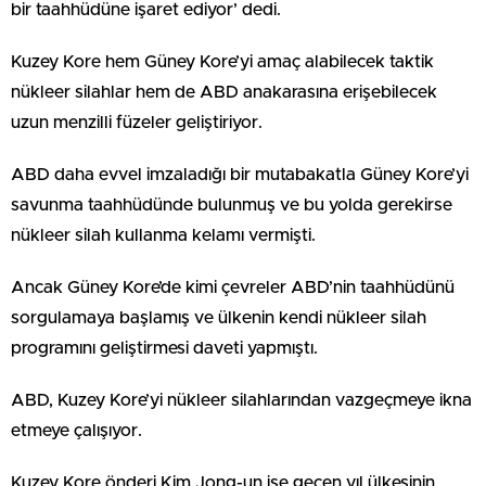
bir taahhüdüne işaret ediyor’ dedi.
Kuzey Kore hem Güney Kore’yi amaç alabilecek taktik
nükleer silahlar hem de ABD anakarasına erişebilecek
uzun menzilli füzeler geliştiriyor.
ABD daha evvel imzaladığı bir mutabakatla Güney Kore’yi
savunma taahhüdünde bulunmuş ve bu yolda gerekirse
nükleer silah kullanma kelamı vermişti.
Ancak Güney Kore’de kimi çevreler ABD’nin taahhüdünü
sorgulamaya başlamış ve ülkenin kendi nükleer silah
programını geliştirmesi daveti yapmıştı.
ABD, Kuzey Kore’yi nükleer silahlarından vazgeçmeye ikna
etmeye çalışıyor.
Kuzey Kore önderi Kim Jong-un ise geçen yıl ülkesinin