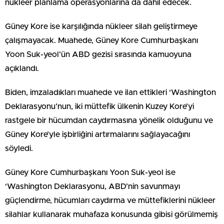
nükleer planlama operasyonlarına da dahil edecek.
Güney Kore ise karşılığında nükleer silah geliştirmeye
çalışmayacak. Muahede, Güney Kore Cumhurbaşkanı
Yoon Suk-yeol’ün ABD gezisi sırasında kamuoyuna
açıklandı.
Biden, imzaladıkları muahede ve ilan ettikleri ‘Washington
Deklarasyonu’nun, iki müttefik ülkenin Kuzey Kore’yi
rastgele bir hücumdan caydırmasına yönelik olduğunu ve
Güney Kore’yle işbirliğini artırmalarını sağlayacağını
söyledi.
Güney Kore Cumhurbaşkanı Yoon Suk-yeol ise
‘Washington Deklarasyonu, ABD’nin savunmayı
güçlendirme, hücumları caydırma ve müttefiklerini nükleer
silahlar kullanarak muhafaza konusunda gibisi görülmemiş