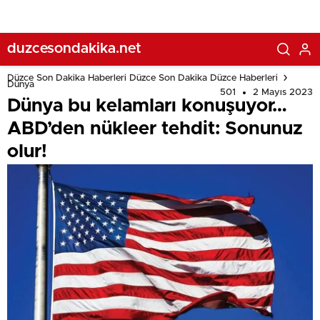
duzcesondakika.net
Düzce Son Dakika Haberleri Düzce Son Dakika Düzce Haberleri
Dünya
501
2 Mayıs 2023
Dünya bu kelamları konuşuyor…
ABD’den nükleer tehdit: Sonunuz
olur!