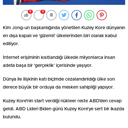
0
0
Kim Jong-un başkanlığında yönetilen Kuzey Kore dünyanın
en dışa kapalı ve ‘gizemli’ ülkelerinden biri olarak kabul
ediliyor.
İnternet erişiminin kısıtlandığı ülkede milyonlarca insan
adeta başa bir ‘gerçeklik’ içerisinde yaşıyor.
Dünya ile ilişkinin katı biçimde cezalandırıldığı ülke son
derece büyük bir orduya da mesken sahipliği yapıyor.
Kuzey Kore’nin start verdiği nükleer reste ABD’den cevap
geldi. ABD Lideri Biden günü Kuzey Kore’ye sert bir ikazda
bulundu.