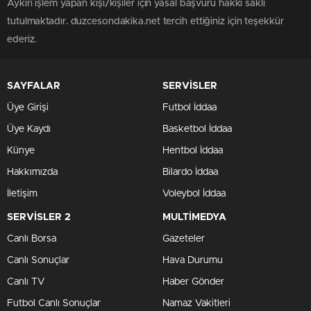
Aykırı işlem yapan kişi/kişiler için yasal başvuru hakkı saklı
tutulmaktadır. duzcesondakika.net tercih ettiğiniz için teşekkür
ederiz.
SAYFALAR
SERVİSLER
Üye Girişi
Futbol İddaa
Üye Kaydı
Basketbol İddaa
Künye
Hentbol İddaa
Hakkımızda
Bilardo İddaa
İletişim
Voleybol İddaa
SERVİSLER 2
MULTİMEDYA
Canlı Borsa
Gazeteler
Canlı Sonuçlar
Hava Durumu
Canlı TV
Haber Gönder
Futbol Canlı Sonuçlar
Namaz Vakitleri