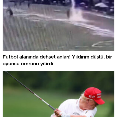
Futbol alanında dehşet anları! Yıldırım düştü, bir
oyuncu ömrünü yitirdi