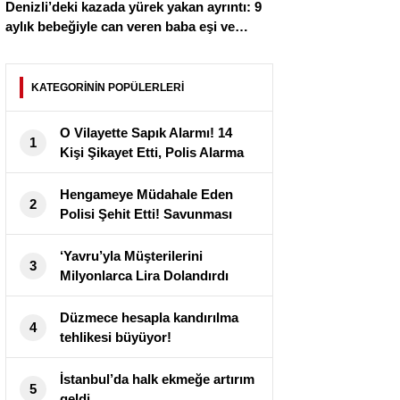
Denizli’deki kazada yürek yakan ayrıntı: 9
aylık bebeğiyle can veren baba eşi ve
oğlunu kurtarmış
KATEGORİNİN POPÜLERLERİ
O Vilayette Sapık Alarmı! 14
1
Kişi Şikayet Etti, Polis Alarma
Geçti
Hengameye Müdahale Eden
2
Polisi Şehit Etti! Savunması
Dikkat Çekti
‘Yavru’yla Müşterilerini
3
Milyonlarca Lira Dolandırdı
Düzmece hesapla kandırılma
4
tehlikesi büyüyor!
İstanbul’da halk ekmeğe artırım
5
geldi