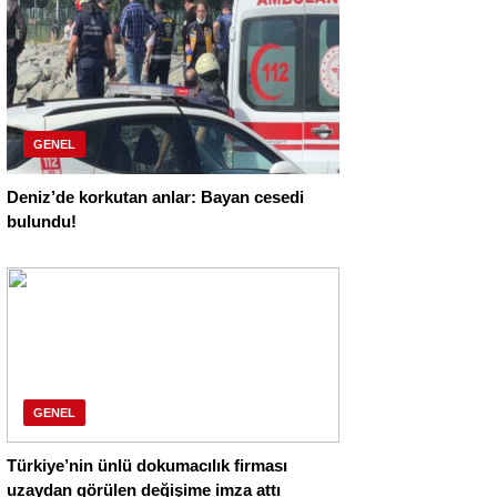
GENEL
Deniz’de korkutan anlar: Bayan cesedi
bulundu!
GENEL
Türkiye’nin ünlü dokumacılık firması
uzaydan görülen değişime imza attı