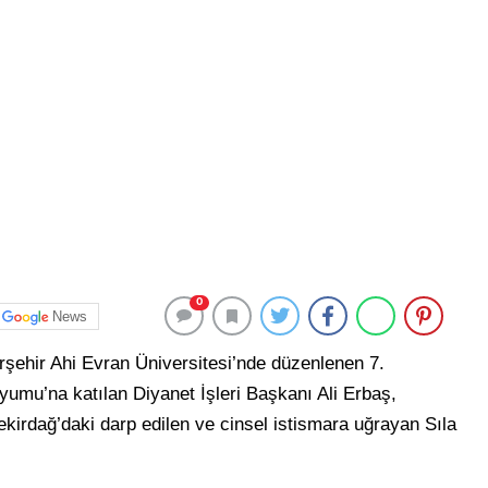
0
News
rşehir Ahi Evran Üniversitesi’nde düzenlenen 7.
umu’na katılan Diyanet İşleri Başkanı Ali Erbaş,
ekirdağ’daki darp edilen ve cinsel istismara uğrayan Sıla