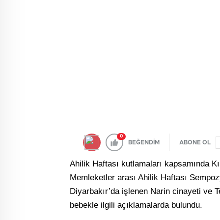
0
BEĞENDİM
ABONE OL
Ahilik Haftası kutlamaları kapsamında Kı
Memleketler arası Ahilik Haftası Sempozy
Diyarbakır’da işlenen Narin cinayeti ve T
bebekle ilgili açıklamalarda bulundu.