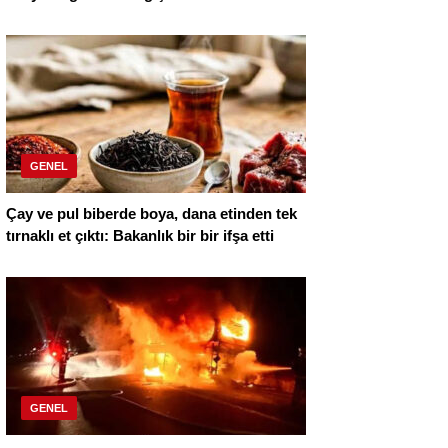
GENEL
Çay ve pul biberde boya, dana etinden tek
tırnaklı et çıktı: Bakanlık bir bir ifşa etti
GENEL