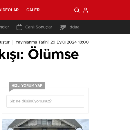
VIDEOLAR
GALERI
neler
Canlı Sonuçlar
İddaa
uştur
Yayınlanma Tarihi: 29 Eylül 2024 18:00
ıkışı: Ölümse
HIZLI YORUM YAP