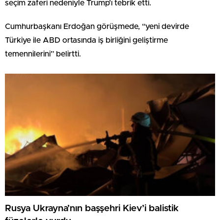
seçim zaferi nedeniyle Trump’ı tebrik etti.
Cumhurbaşkanı Erdoğan görüşmede, “yeni devirde
Türkiye ile ABD ortasında iş birliğini geliştirme
temennilerini” belirtti.
Rusya Ukrayna’nın başşehri Kiev’i balistik