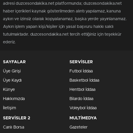
adresi duzcesondakika.net platformunda; duzcesondakika.net
haber içerikleri kaynak gösterilmeden alıntı yapılamaz, kanuna
aykırı ve izinsiz olarak kopyalanamaz, başka yerde yayınlanamaz.
Aykırı işlem yapan kişi/kişiler için yasal başvuru hakkı saklı
tutulmaktadır. duzcesondakika.net tercih ettiğiniz için teşekkür
ederiz.
SAYFALAR
SERVİSLER
Üye Girişi
Futbol İddaa
Üye Kaydı
Basketbol İddaa
Künye
Hentbol İddaa
Hakkımızda
Bilardo İddaa
İletişim
Voleybol İddaa
SERVİSLER 2
MULTİMEDYA
Canlı Borsa
Gazeteler