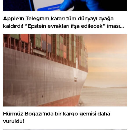
Apple’ın Telegram kararı tüm dünyayı ayağa
kaldırdı! “Epstein evrakları ifşa edilecek” iması
mı sebep oldu?
Hürmüz Boğazı’nda bir kargo gemisi daha
vuruldu!