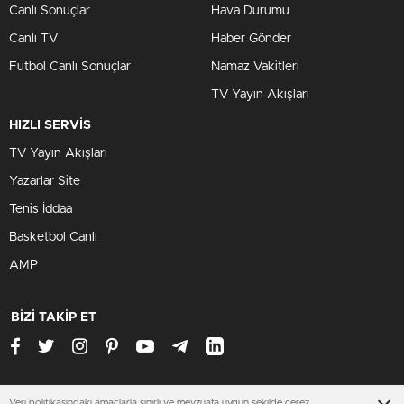
Canlı Sonuçlar
Hava Durumu
Canlı TV
Haber Gönder
Futbol Canlı Sonuçlar
Namaz Vakitleri
TV Yayın Akışları
HIZLI SERVİS
TV Yayın Akışları
Yazarlar Site
Tenis İddaa
Basketbol Canlı
AMP
BİZİ TAKİP ET
Veri politikasındaki amaçlarla sınırlı ve mevzuata uygun şekilde çerez