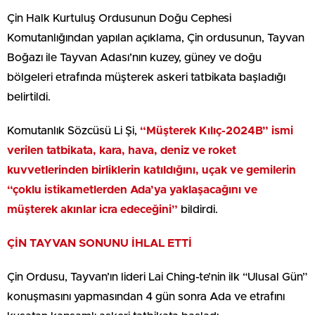
Çin Halk Kurtuluş Ordusunun Doğu Cephesi
Komutanlığından yapılan açıklama, Çin ordusunun, Tayvan
Boğazı ile Tayvan Adası’nın kuzey, güney ve doğu
bölgeleri etrafında müşterek askeri tatbikata başladığı
belirtildi.
Komutanlık Sözcüsü Li Şi,
“Müşterek Kılıç-2024B” ismi
verilen tatbikata, kara, hava, deniz ve roket
kuvvetlerinden birliklerin katıldığını, uçak ve gemilerin
“çoklu istikametlerden Ada’ya yaklaşacağını ve
müşterek akınlar icra edeceğini”
bildirdi.
ÇİN TAYVAN SONUNU İHLAL ETTİ
Çin Ordusu, Tayvan’ın lideri Lai Ching-te’nin ilk “Ulusal Gün”
konuşmasını yapmasından 4 gün sonra Ada ve etrafını