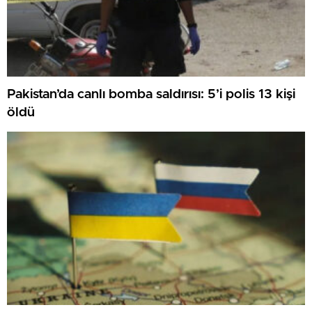
Pakistan’da canlı bomba saldırısı: 5’i polis 13 kişi
öldü