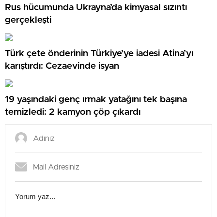
Rus hücumunda Ukrayna’da kimyasal sızıntı
gerçekleşti
Türk çete önderinin Türkiye’ye iadesi Atina’yı
karıştırdı: Cezaevinde isyan
19 yaşındaki genç ırmak yatağını tek başına
temizledi: 2 kamyon çöp çıkardı