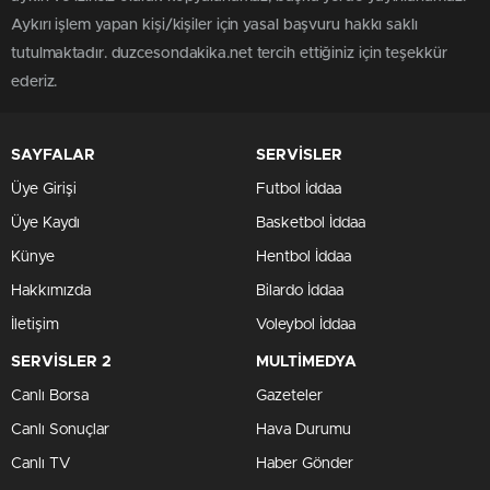
Aykırı işlem yapan kişi/kişiler için yasal başvuru hakkı saklı
tutulmaktadır. duzcesondakika.net tercih ettiğiniz için teşekkür
ederiz.
SAYFALAR
SERVİSLER
Üye Girişi
Futbol İddaa
Üye Kaydı
Basketbol İddaa
Künye
Hentbol İddaa
Hakkımızda
Bilardo İddaa
İletişim
Voleybol İddaa
SERVİSLER 2
MULTİMEDYA
Canlı Borsa
Gazeteler
Canlı Sonuçlar
Hava Durumu
Canlı TV
Haber Gönder