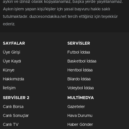
aykırı ve izinsiz olarak kopyalanamaz, başka yerde yayınlanamaz.
Aykırı işlem yapan kişi/kişiler için yasal başvuru hakkı saklı
tutulmaktadır. duzcesondakika.net tercih ettiğiniz için teşekkür
ederiz.
SAYFALAR
SERVİSLER
Üye Girişi
Futbol İddaa
Üye Kaydı
Basketbol İddaa
Künye
Hentbol İddaa
Hakkımızda
Bilardo İddaa
İletişim
Voleybol İddaa
SERVİSLER 2
MULTİMEDYA
Canlı Borsa
Gazeteler
Canlı Sonuçlar
Hava Durumu
Canlı TV
Haber Gönder