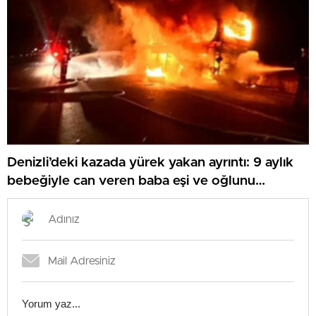
Denizli’deki kazada yürek yakan ayrıntı: 9 aylık
bebeğiyle can veren baba eşi ve oğlunu
kurtarmış