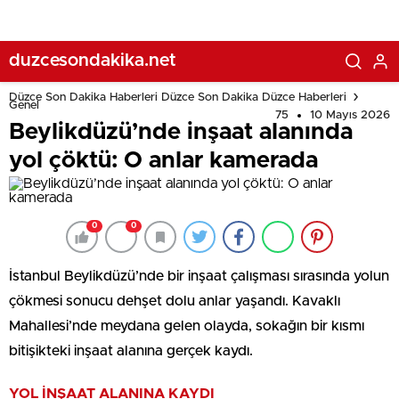
duzcesondakika.net
Düzce Son Dakika Haberleri Düzce Son Dakika Düzce Haberleri
Genel
75
10 Mayıs 2026
Beylikdüzü’nde inşaat alanında
yol çöktü: O anlar kamerada
0
0
İstanbul Beylikdüzü’nde bir inşaat çalışması sırasında yolun
çökmesi sonucu dehşet dolu anlar yaşandı. Kavaklı
Mahallesi’nde meydana gelen olayda, sokağın bir kısmı
bitişikteki inşaat alanına gerçek kaydı.
YOL İNŞAAT ALANINA KAYDI