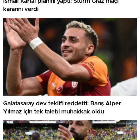
İsmail Kartal planını yaptı: Sturm Graz maçı
kararını verdi
Galatasaray dev teklifi reddetti: Barış Alper
Yılmaz için tek talebi muhakkak oldu