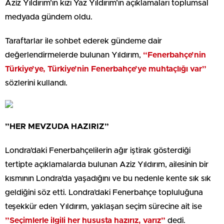
Aziz Yıldırım’ın kızı Yaz Yıldırım’ın açıklamaları toplumsal
medyada gündem oldu.
Taraftarlar ile sohbet ederek gündeme dair
değerlendirmelerde bulunan Yıldırım,
“Fenerbahçe’nin
Türkiye’ye, Türkiye’nin Fenerbahçe’ye muhtaçlığı var”
sözlerini kullandı.
”HER MEVZUDA HAZIRIZ”
Londra’daki Fenerbahçelilerin ağır iştirak gösterdiği
tertipte açıklamalarda bulunan Aziz Yıldırım, ailesinin bir
kısmının Londra’da yaşadığını ve bu nedenle kente sık sık
geldiğini söz etti. Londra’daki Fenerbahçe topluluğuna
teşekkür eden Yıldırım, yaklaşan seçim sürecine ait ise
”Seçimlerle ilgili her hususta hazırız, varız”
dedi.