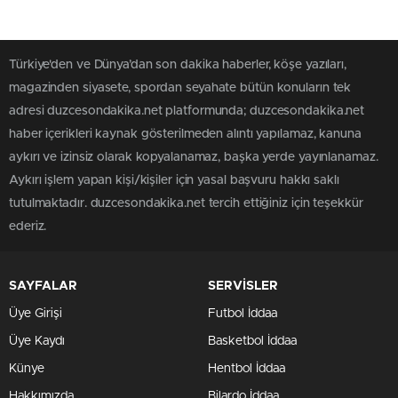
Türkiye'den ve Dünya’dan son dakika haberler, köşe yazıları,
magazinden siyasete, spordan seyahate bütün konuların tek
adresi duzcesondakika.net platformunda; duzcesondakika.net
haber içerikleri kaynak gösterilmeden alıntı yapılamaz, kanuna
aykırı ve izinsiz olarak kopyalanamaz, başka yerde yayınlanamaz.
Aykırı işlem yapan kişi/kişiler için yasal başvuru hakkı saklı
tutulmaktadır. duzcesondakika.net tercih ettiğiniz için teşekkür
ederiz.
SAYFALAR
SERVİSLER
Üye Girişi
Futbol İddaa
Üye Kaydı
Basketbol İddaa
Künye
Hentbol İddaa
Hakkımızda
Bilardo İddaa