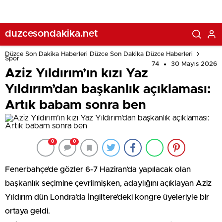
duzcesondakika.net
Düzce Son Dakika Haberleri Düzce Son Dakika Düzce Haberleri
Spor
74
30 Mayıs 2026
Aziz Yıldırım’ın kızı Yaz
Yıldırım’dan başkanlık açıklaması:
Artık babam sonra ben
0
0
Fenerbahçe’de gözler 6-7 Haziran’da yapılacak olan
başkanlık seçimine çevrilmişken, adaylığını açıklayan Aziz
Yıldırım dün Londra’da İngiltere’deki kongre üyeleriyle bir
ortaya geldi.