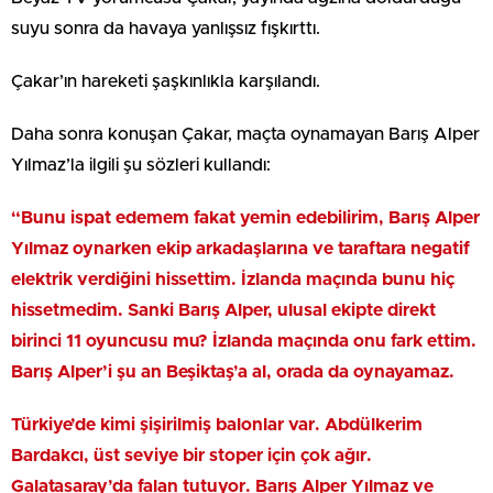
suyu sonra da havaya yanlışsız fışkırttı.
Çakar’ın hareketi şaşkınlıkla karşılandı.
Daha sonra konuşan Çakar, maçta oynamayan Barış Alper
Yılmaz’la ilgili şu sözleri kullandı:
“Bunu ispat edemem fakat yemin edebilirim, Barış Alper
Yılmaz oynarken ekip arkadaşlarına ve taraftara negatif
elektrik verdiğini hissettim. İzlanda maçında bunu hiç
hissetmedim. Sanki Barış Alper, ulusal ekipte direkt
birinci 11 oyuncusu mu? İzlanda maçında onu fark ettim.
Barış Alper’i şu an Beşiktaş’a al, orada da oynayamaz.
Türkiye’de kimi şişirilmiş balonlar var. Abdülkerim
Bardakcı, üst seviye bir stoper için çok ağır.
Galatasaray’da falan tutuyor. Barış Alper Yılmaz ve