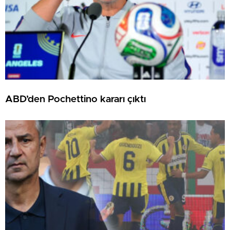
ABD’den Pochettino kararı çıktı