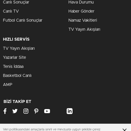
Canlı Sonuçlar
Hava Durumu
Canlı TV
Haber Gönder
Futbol Canlı Sonuçlar
Namaz Vakitleri
TV Yayın Akışları
HIZLI SERVİS
TV Yayın Akışları
Yazarlar Site
Tenis İddaa
Basketbol Canlı
AMP
BİZİ TAKİP ET
Veri politikasındaki amaçlarla sınırlı ve mevzuata uygun şekilde çerez
duzcesondakika.net