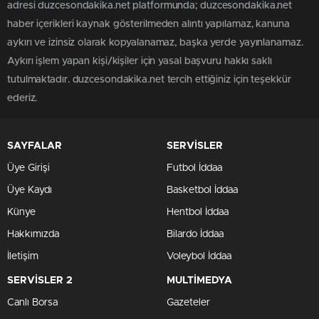
adresi duzcesondakika.net platformunda; duzcesondakika.net
haber içerikleri kaynak gösterilmeden alıntı yapılamaz, kanuna
aykırı ve izinsiz olarak kopyalanamaz, başka yerde yayınlanamaz.
Aykırı işlem yapan kişi/kişiler için yasal başvuru hakkı saklı
tutulmaktadır. duzcesondakika.net tercih ettiğiniz için teşekkür
ederiz.
SAYFALAR
SERVİSLER
Üye Girişi
Futbol İddaa
Üye Kaydı
Basketbol İddaa
Künye
Hentbol İddaa
Hakkımızda
Bilardo İddaa
İletişim
Voleybol İddaa
SERVİSLER 2
MULTİMEDYA
Canlı Borsa
Gazeteler