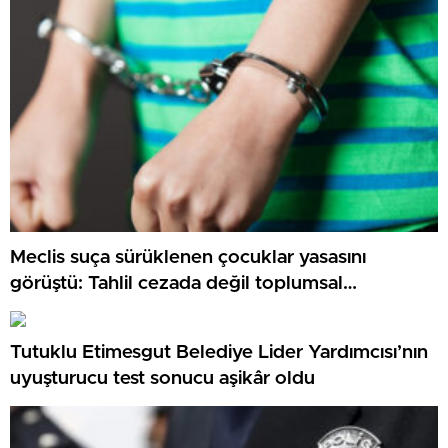
Meclis suça sürüklenen çocuklar yasasını
görüştü: Tahlil cezada değil toplumsal
siyasetlerde
Tutuklu Etimesgut Belediye Lider Yardımcısı’nın
uyuşturucu test sonucu aşikâr oldu