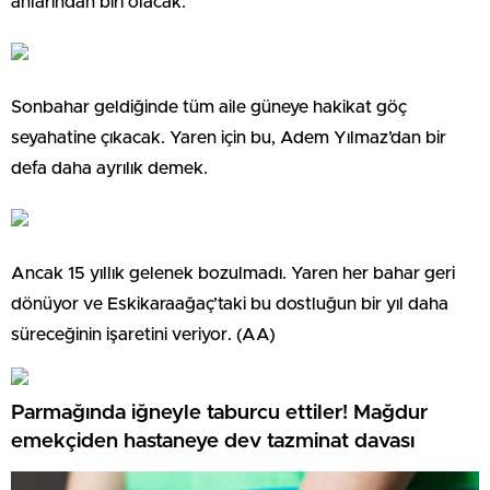
anlarından biri olacak.
Sonbahar geldiğinde tüm aile güneye hakikat göç
seyahatine çıkacak. Yaren için bu, Adem Yılmaz’dan bir
defa daha ayrılık demek.
Ancak 15 yıllık gelenek bozulmadı. Yaren her bahar geri
dönüyor ve Eskikaraağaç’taki bu dostluğun bir yıl daha
süreceğinin işaretini veriyor. (AA)
Parmağında iğneyle taburcu ettiler! Mağdur
emekçiden hastaneye dev tazminat davası