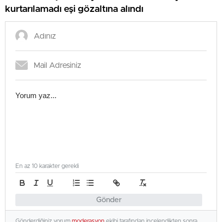
kurtarılamadı eşi gözaltına alındı
En az 10 karakter gerekli
Gönder
Gönderdiğiniz yorum
moderasyon
ekibi tarafından incelendikten sonra