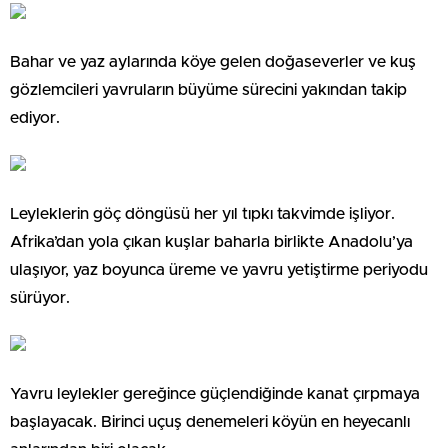
Bahar ve yaz aylarında köye gelen doğaseverler ve kuş
gözlemcileri yavruların büyüme sürecini yakından takip
ediyor.
Leyleklerin göç döngüsü her yıl tıpkı takvimde işliyor.
Afrika’dan yola çıkan kuşlar baharla birlikte Anadolu’ya
ulaşıyor, yaz boyunca üreme ve yavru yetiştirme periyodu
sürüyor.
Yavru leylekler gereğince güçlendiğinde kanat çırpmaya
başlayacak. Birinci uçuş denemeleri köyün en heyecanlı