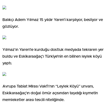
Balıkçı Adem Yılmaz 15 yıldır Yaren’i karşılıyor, besliyor ve
gözlüyor.
Yılmaz’ın Yaren’le kurduğu dostluk medyada tekraren yer
buldu ve Eskikaraağaç’ı Türkiye’nin en bilinen leylek köyü
yaptı.
Avrupa Tabiat Mirası Vakfı’nın “Leylek Köyü” unvanı,
Eskikaraağaç’ın doğal ömür açısından taşıdığı kıymetin
memleketler arası tescili niteliğinde.