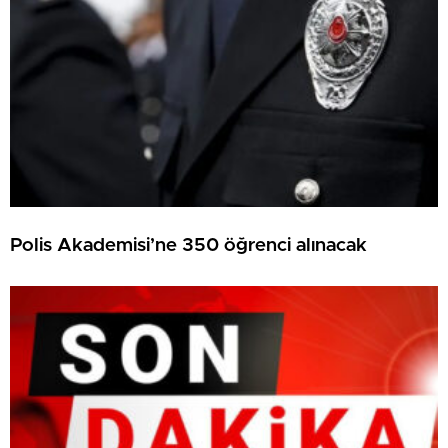
Polis Akademisi’ne 350 öğrenci alınacak