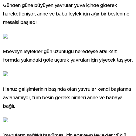
Günden güne büyüyen yavrular yuva içinde giderek
hareketleniyor, anne ve baba leylek için ağır bir beslenme
mesaisi başladı.
Ebeveyn leylekler gün uzunluğu neredeyse aralıksız
formda yakındaki göle uçarak yavruları için yiyecek taşıyor.
Henüz gelişimlerinin başında olan yavrular kendi başlarına
avlanamıyor, tüm besin gereksinimleri anne ve babaya
bağlı.
Yavruların sağlıklı büyümesi için ebeveyn leylekler yüklü