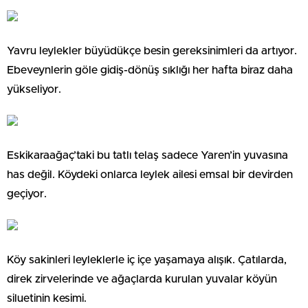
Yavru leylekler büyüdükçe besin gereksinimleri da artıyor.
Ebeveynlerin göle gidiş-dönüş sıklığı her hafta biraz daha
yükseliyor.
Eskikaraağaç’taki bu tatlı telaş sadece Yaren’in yuvasına
has değil. Köydeki onlarca leylek ailesi emsal bir devirden
geçiyor.
Köy sakinleri leyleklerle iç içe yaşamaya alışık. Çatılarda,
direk zirvelerinde ve ağaçlarda kurulan yuvalar köyün
siluetinin kesimi.