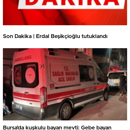
Son Dakika | Erdal Beşikçioğlu tutuklandı
Bursa’da kuşkulu bayan mevti: Gebe bayan