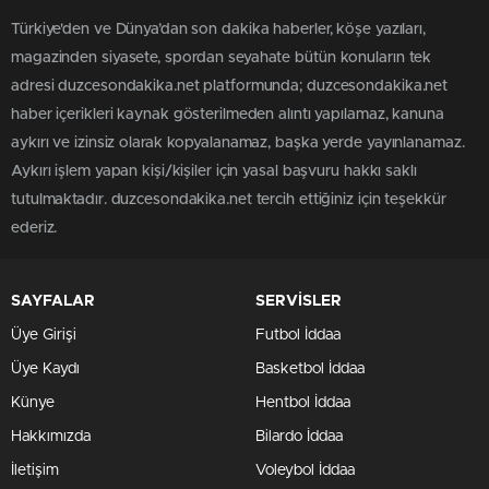
Türkiye'den ve Dünya’dan son dakika haberler, köşe yazıları,
magazinden siyasete, spordan seyahate bütün konuların tek
adresi duzcesondakika.net platformunda; duzcesondakika.net
haber içerikleri kaynak gösterilmeden alıntı yapılamaz, kanuna
aykırı ve izinsiz olarak kopyalanamaz, başka yerde yayınlanamaz.
Aykırı işlem yapan kişi/kişiler için yasal başvuru hakkı saklı
tutulmaktadır. duzcesondakika.net tercih ettiğiniz için teşekkür
ederiz.
SAYFALAR
SERVİSLER
Üye Girişi
Futbol İddaa
Üye Kaydı
Basketbol İddaa
Künye
Hentbol İddaa
Hakkımızda
Bilardo İddaa
İletişim
Voleybol İddaa