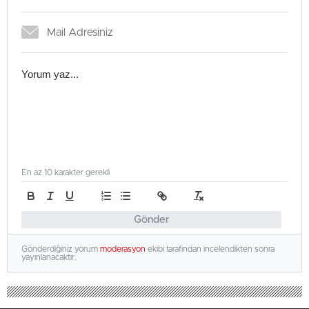
En az 10 karakter gerekli
Gönder
Gönderdiğiniz yorum
moderasyon
ekibi tarafından incelendikten sonra
yayınlanacaktır.