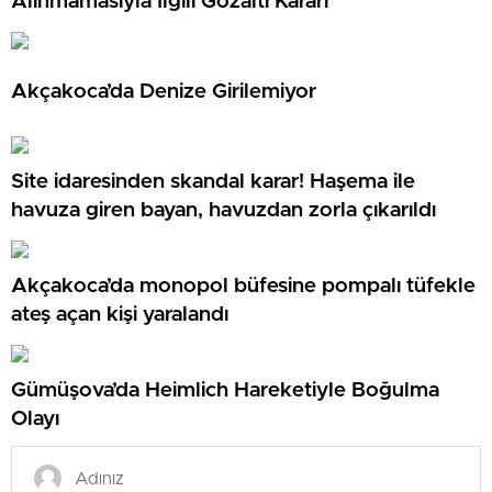
Alınmamasıyla İlgili Gözaltı Kararı
Akçakoca’da Denize Girilemiyor
Site idaresinden skandal karar! Haşema ile
havuza giren bayan, havuzdan zorla çıkarıldı
Akçakoca’da monopol büfesine pompalı tüfekle
ateş açan kişi yaralandı
Gümüşova’da Heimlich Hareketiyle Boğulma
Olayı