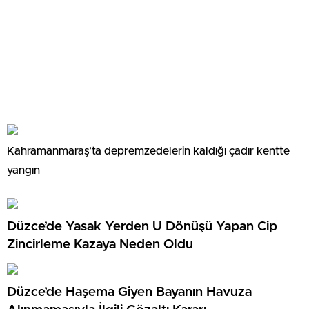
Kahramanmaraş’ta depremzedelerin kaldığı çadır kentte
yangın
Düzce’de Yasak Yerden U Dönüşü Yapan Cip
Zincirleme Kazaya Neden Oldu
Düzce’de Haşema Giyen Bayanın Havuza