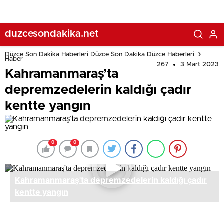
duzcesondakika.net
Düzce Son Dakika Haberleri Düzce Son Dakika Düzce Haberleri
Haber
267
3 Mart 2023
Kahramanmaraş’ta
depremzedelerin kaldığı çadır
kentte yangın
0
0