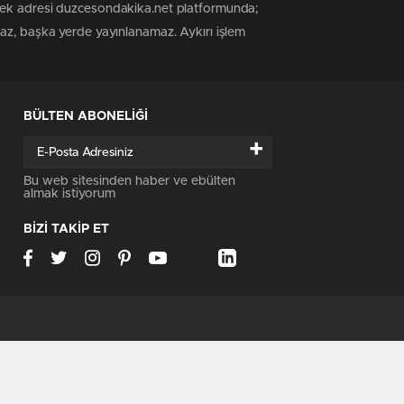
 tek adresi duzcesondakika.net platformunda;
maz, başka yerde yayınlanamaz. Aykırı işlem
BÜLTEN ABONELİĞİ
+
Bu web sitesinden haber ve ebülten
almak istiyorum
BİZİ TAKİP ET