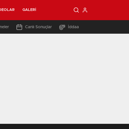
DEOLAR
GALERI
neler
Canlı Sonuçlar
İddaa