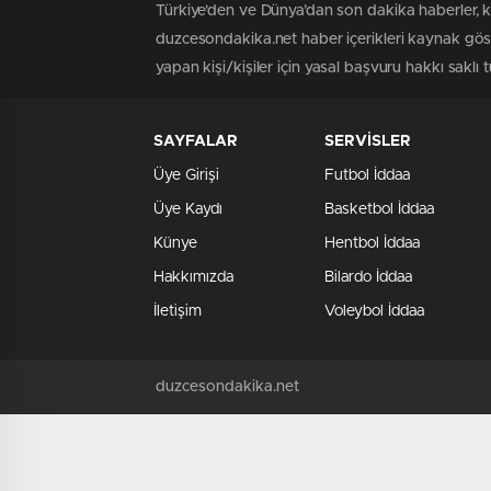
Türkiye'den ve Dünya’dan son dakika haberler, 
duzcesondakika.net haber içerikleri kaynak göst
yapan kişi/kişiler için yasal başvuru hakkı saklı 
SAYFALAR
SERVİSLER
Üye Girişi
Futbol İddaa
Üye Kaydı
Basketbol İddaa
Künye
Hentbol İddaa
Hakkımızda
Bilardo İddaa
İletişim
Voleybol İddaa
duzcesondakika.net