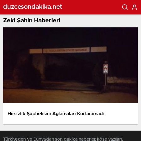
duzcesondakika.net
Zeki Şahin Haberleri
Hırsızlık Şüphelisini Ağlamaları Kurtaramadı
Türkiye'den ve Dünya’dan son dakika haberler, köşe yazıları,