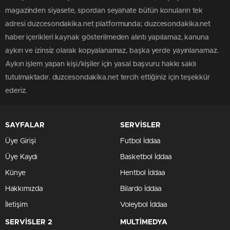
magazinden siyasete, spordan seyahate bütün konuların tek
adresi duzcesondakika.net platformunda; duzcesondakika.net
haber içerikleri kaynak gösterilmeden alıntı yapılamaz, kanuna
aykırı ve izinsiz olarak kopyalanamaz, başka yerde yayınlanamaz.
Aykırı işlem yapan kişi/kişiler için yasal başvuru hakkı saklı
tutulmaktadır. duzcesondakika.net tercih ettiğiniz için teşekkür
ederiz.
SAYFALAR
SERVİSLER
Üye Girişi
Futbol İddaa
Üye Kaydı
Basketbol İddaa
Künye
Hentbol İddaa
Hakkımızda
Bilardo İddaa
İletişim
Voleybol İddaa
SERVİSLER 2
MULTİMEDYA