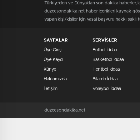
Türkiye'den ve Dünya’dan son dakika haberler, 
duzcesondakika.net haber içerikleri kaynak göst
yapan kişi/kişiler için yasal başvuru hakkı saklı 
SAYFALAR
SERVİSLER
Üye Girişi
Futbol İddaa
Üye Kaydı
Basketbol İddaa
Künye
Hentbol İddaa
Hakkımızda
Bilardo İddaa
İletişim
Voleybol İddaa
duzcesondakika.net