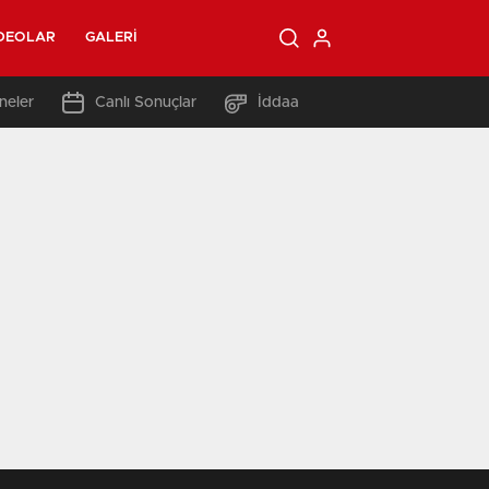
DEOLAR
GALERI
neler
Canlı Sonuçlar
İddaa