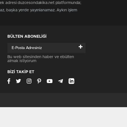
 tek adresi duzcesondakika.net platformunda;
maz, başka yerde yayınlanamaz. Aykırı işlem
BÜLTEN ABONELİĞİ
+
Bu web sitesinden haber ve ebülten
almak istiyorum
BİZİ TAKİP ET