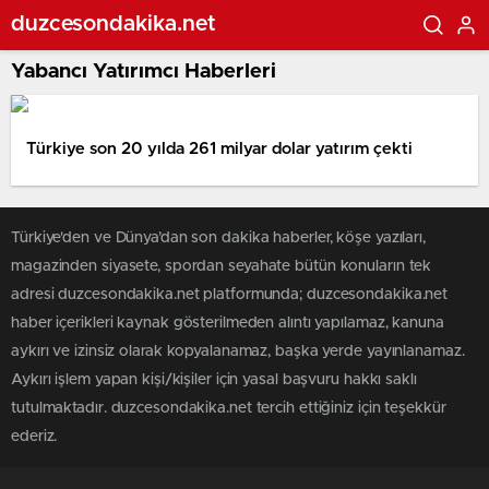
duzcesondakika.net
Yabancı Yatırımcı Haberleri
Türkiye son 20 yılda 261 milyar dolar yatırım çekti
Türkiye'den ve Dünya’dan son dakika haberler, köşe yazıları,
magazinden siyasete, spordan seyahate bütün konuların tek
adresi duzcesondakika.net platformunda; duzcesondakika.net
haber içerikleri kaynak gösterilmeden alıntı yapılamaz, kanuna
aykırı ve izinsiz olarak kopyalanamaz, başka yerde yayınlanamaz.
Aykırı işlem yapan kişi/kişiler için yasal başvuru hakkı saklı
tutulmaktadır. duzcesondakika.net tercih ettiğiniz için teşekkür
ederiz.