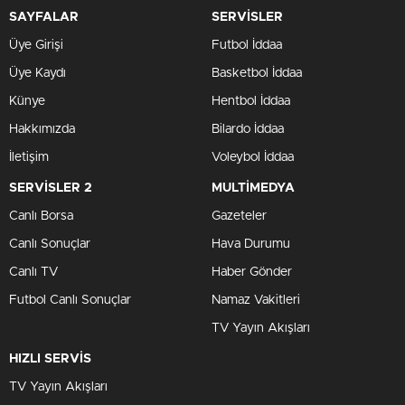
SAYFALAR
SERVİSLER
Üye Girişi
Futbol İddaa
Üye Kaydı
Basketbol İddaa
Künye
Hentbol İddaa
Hakkımızda
Bilardo İddaa
İletişim
Voleybol İddaa
SERVİSLER 2
MULTİMEDYA
Canlı Borsa
Gazeteler
Canlı Sonuçlar
Hava Durumu
Canlı TV
Haber Gönder
Futbol Canlı Sonuçlar
Namaz Vakitleri
TV Yayın Akışları
HIZLI SERVİS
TV Yayın Akışları