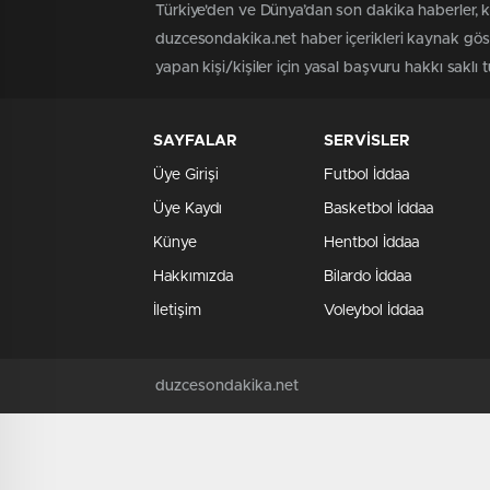
Türkiye'den ve Dünya’dan son dakika haberler, 
duzcesondakika.net haber içerikleri kaynak göst
yapan kişi/kişiler için yasal başvuru hakkı saklı 
SAYFALAR
SERVİSLER
Üye Girişi
Futbol İddaa
Üye Kaydı
Basketbol İddaa
Künye
Hentbol İddaa
Hakkımızda
Bilardo İddaa
İletişim
Voleybol İddaa
duzcesondakika.net