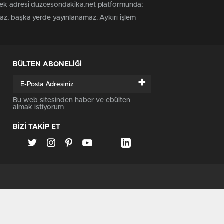
 tek adresi duzcesondakika.net platformunda;
maz, başka yerde yayınlanamaz. Aykırı işlem
BÜLTEN ABONELİĞİ
+
Bu web sitesinden haber ve ebülten
almak istiyorum
BİZİ TAKİP ET