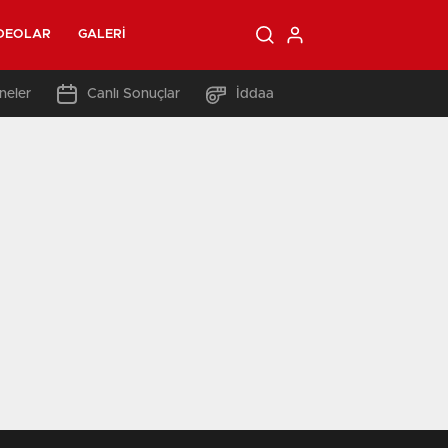
DEOLAR
GALERI
neler
Canlı Sonuçlar
İddaa