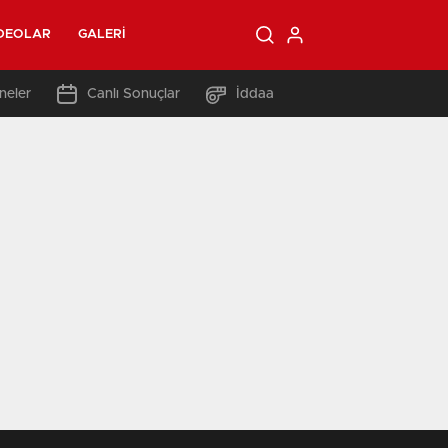
DEOLAR
GALERI
neler
Canlı Sonuçlar
İddaa