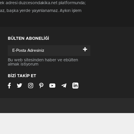
 tek adresi duzcesondakika.net platformunda;
maz, başka yerde yayınlanamaz. Aykırı işlem
BÜLTEN ABONELİĞİ
+
Bu web sitesinden haber ve ebülten
almak istiyorum
BİZİ TAKİP ET