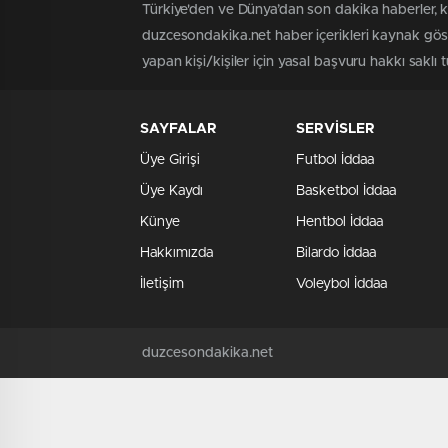
Türkiye'den ve Dünya’dan son dakika haberler, 
duzcesondakika.net haber içerikleri kaynak göst
yapan kişi/kişiler için yasal başvuru hakkı saklı 
SAYFALAR
SERVİSLER
Üye Girişi
Futbol İddaa
Üye Kaydı
Basketbol İddaa
Künye
Hentbol İddaa
Hakkımızda
Bilardo İddaa
İletişim
Voleybol İddaa
duzcesondakika.net