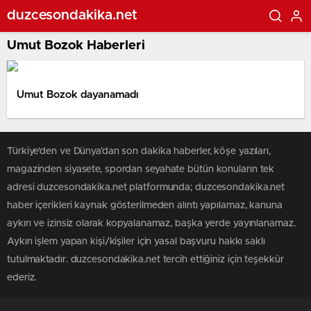
duzcesondakika.net
Umut Bozok Haberleri
Umut Bozok dayanamadı
Türkiye'den ve Dünya’dan son dakika haberler, köşe yazıları,
magazinden siyasete, spordan seyahate bütün konuların tek
adresi duzcesondakika.net platformunda; duzcesondakika.net
haber içerikleri kaynak gösterilmeden alıntı yapılamaz, kanuna
aykırı ve izinsiz olarak kopyalanamaz, başka yerde yayınlanamaz.
Aykırı işlem yapan kişi/kişiler için yasal başvuru hakkı saklı
tutulmaktadır. duzcesondakika.net tercih ettiğiniz için teşekkür
ederiz.