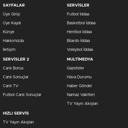
SAYFALAR
SERVİSLER
Üye Girişi
Futbol İddaa
Üye Kaydı
Basketbol İddaa
Künye
Hentbol İddaa
Hakkımızda
Bilardo İddaa
İletişim
Voleybol İddaa
SERVİSLER 2
MULTİMEDYA
Canlı Borsa
Gazeteler
Canlı Sonuçlar
Hava Durumu
Canlı TV
Haber Gönder
Futbol Canlı Sonuçlar
Namaz Vakitleri
TV Yayın Akışları
HIZLI SERVİS
TV Yayın Akışları