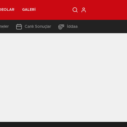
DEOLAR
GALERI
neler
Canlı Sonuçlar
İddaa