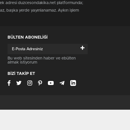
 tek adresi duzcesondakika.net platformunda;
maz, başka yerde yayınlanamaz. Aykırı işlem
BÜLTEN ABONELİĞİ
+
Bu web sitesinden haber ve ebülten
almak istiyorum
BİZİ TAKİP ET