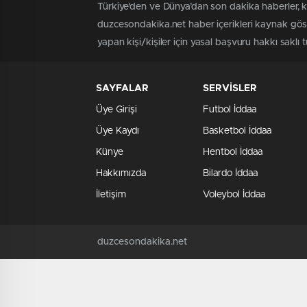
Türkiye'den ve Dünya’dan son dakika haberler, 
duzcesondakika.net haber içerikleri kaynak göst
yapan kişi/kişiler için yasal başvuru hakkı saklı 
SAYFALAR
SERVİSLER
Üye Girişi
Futbol İddaa
Üye Kaydı
Basketbol İddaa
Künye
Hentbol İddaa
Hakkımızda
Bilardo İddaa
İletişim
Voleybol İddaa
duzcesondakika.net