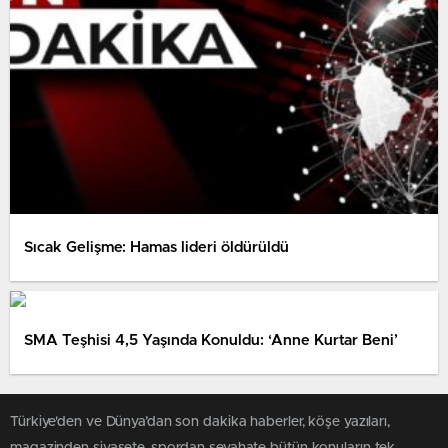
Sıcak Gelişme: Hamas lideri öldürüldü
SMA Teşhisi 4,5 Yaşında Konuldu: ‘Anne Kurtar Beni’
Türkiye'den ve Dünya’dan son dakika haberler, köşe yazıları,