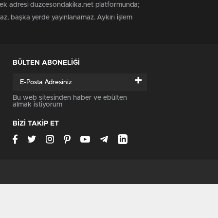
 tek adresi duzcesondakika.net platformunda;
maz, başka yerde yayınlanamaz. Aykırı işlem
BÜLTEN ABONELİĞİ
+
Bu web sitesinden haber ve ebülten
almak istiyorum
BİZİ TAKİP ET