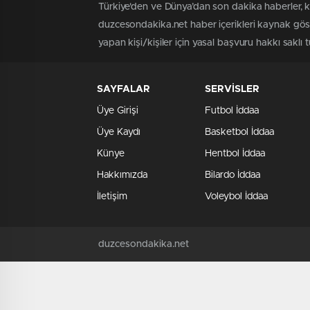
Türkiye'den ve Dünya’dan son dakika haberler, 
duzcesondakika.net haber içerikleri kaynak göst
yapan kişi/kişiler için yasal başvuru hakkı saklı 
SAYFALAR
SERVİSLER
Üye Girişi
Futbol İddaa
Üye Kaydı
Basketbol İddaa
Künye
Hentbol İddaa
Hakkımızda
Bilardo İddaa
İletişim
Voleybol İddaa
duzcesondakika.net