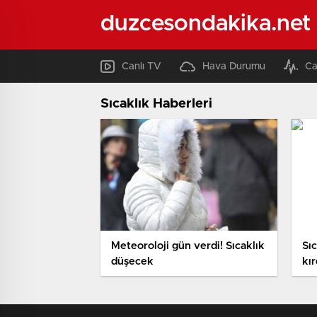
duzcesondakika.net
Canlı TV
Hava Durumu
Ca
Sıcaklık Haberleri
Meteoroloji gün verdi! Sıcaklık
Sıc
düşecek
kır