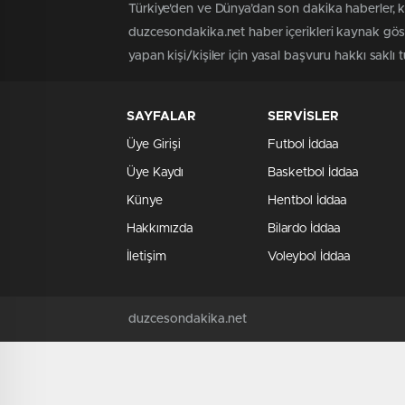
Türkiye'den ve Dünya’dan son dakika haberler, 
duzcesondakika.net haber içerikleri kaynak göst
yapan kişi/kişiler için yasal başvuru hakkı saklı 
SAYFALAR
SERVİSLER
Üye Girişi
Futbol İddaa
Üye Kaydı
Basketbol İddaa
Künye
Hentbol İddaa
Hakkımızda
Bilardo İddaa
İletişim
Voleybol İddaa
duzcesondakika.net