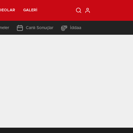
DEOLAR
GALERI
neler
Canlı Sonuçlar
İddaa