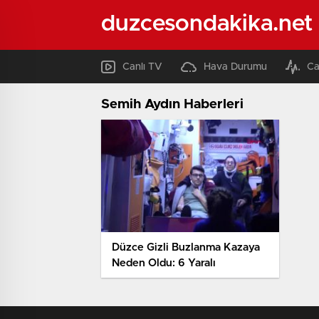
duzcesondakika.net
Canlı TV
Hava Durumu
Ca
Semih Aydın Haberleri
Düzce Gizli Buzlanma Kazaya
Neden Oldu: 6 Yaralı