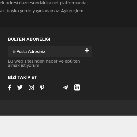
 tek adresi duzcesondakika.net platformunda;
maz, başka yerde yayınlanamaz. Aykırı işlem
BÜLTEN ABONELİĞİ
+
Bu web sitesinden haber ve ebülten
almak istiyorum
BİZİ TAKİP ET