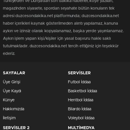
Türkiye'den ve Dünya’dan son dakika haberler, köşe yazıları,
magazinden siyasete, spordan seyahate bütün konuların tek
adresi duzcesondakika.net platformunda; duzcesondakika.net
haber içerikleri kaynak gösterilmeden alıntı yapılamaz, kanuna
aykırı ve izinsiz olarak kopyalanamaz, başka yerde yayınlanamaz.
Aykırı işlem yapan kişi/kişiler için yasal başvuru hakkı saklı
tutulmaktadır. duzcesondakika.net tercih ettiğiniz için teşekkür
ederiz.
SAYFALAR
SERVİSLER
Üye Girişi
Futbol İddaa
Üye Kaydı
Basketbol İddaa
Künye
Hentbol İddaa
Hakkımızda
Bilardo İddaa
İletişim
Voleybol İddaa
SERVİSLER 2
MULTİMEDYA