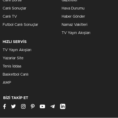
Canlı Borsa
Gazeteler
Canlı Sonuçlar
Hava Durumu
Canlı TV
Haber Gönder
Futbol Canlı Sonuçlar
Namaz Vakitleri
TV Yayın Akışları
HIZLI SERVİS
TV Yayın Akışları
Yazarlar Site
Tenis İddaa
Basketbol Canlı
AMP
BİZİ TAKİP ET