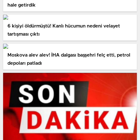
hale getirdik
6 kişiyi öldürmüştü! Kanlı hücumun nedeni velayet
tartışması çıktı
Moskova alev alev! İHA dalgası başşehri felç etti, petrol
depoları patladı