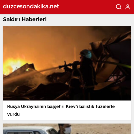
duzcesondakika.net
Saldırı Haberleri
Rusya Ukrayna’nın başşehri Kiev’i balistik füzelerle
vurdu