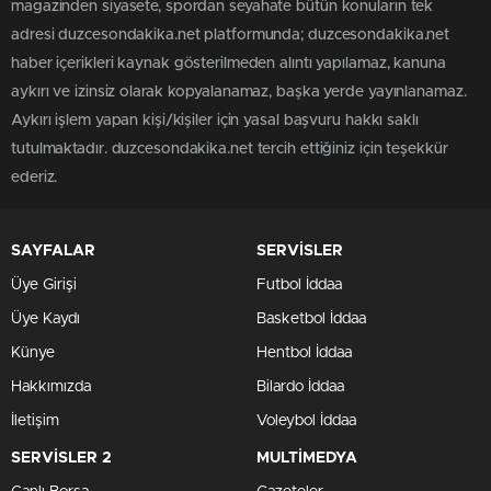
magazinden siyasete, spordan seyahate bütün konuların tek
adresi duzcesondakika.net platformunda; duzcesondakika.net
haber içerikleri kaynak gösterilmeden alıntı yapılamaz, kanuna
aykırı ve izinsiz olarak kopyalanamaz, başka yerde yayınlanamaz.
Aykırı işlem yapan kişi/kişiler için yasal başvuru hakkı saklı
tutulmaktadır. duzcesondakika.net tercih ettiğiniz için teşekkür
ederiz.
SAYFALAR
SERVİSLER
Üye Girişi
Futbol İddaa
Üye Kaydı
Basketbol İddaa
Künye
Hentbol İddaa
Hakkımızda
Bilardo İddaa
İletişim
Voleybol İddaa
SERVİSLER 2
MULTİMEDYA