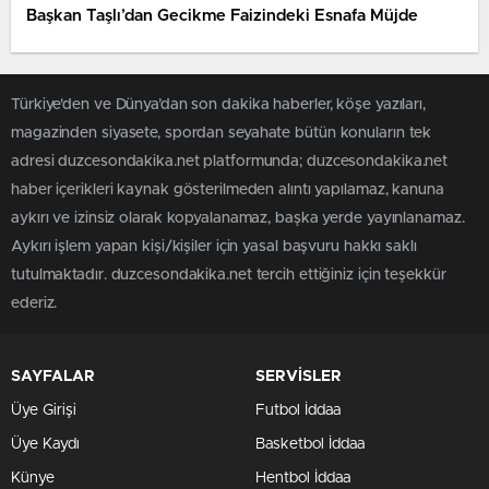
Başkan Taşlı’dan Gecikme Faizindeki Esnafa Müjde
Türkiye'den ve Dünya’dan son dakika haberler, köşe yazıları,
magazinden siyasete, spordan seyahate bütün konuların tek
adresi duzcesondakika.net platformunda; duzcesondakika.net
haber içerikleri kaynak gösterilmeden alıntı yapılamaz, kanuna
aykırı ve izinsiz olarak kopyalanamaz, başka yerde yayınlanamaz.
Aykırı işlem yapan kişi/kişiler için yasal başvuru hakkı saklı
tutulmaktadır. duzcesondakika.net tercih ettiğiniz için teşekkür
ederiz.
SAYFALAR
SERVİSLER
Üye Girişi
Futbol İddaa
Üye Kaydı
Basketbol İddaa
Künye
Hentbol İddaa