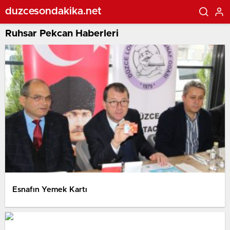
duzcesondakika.net
Ruhsar Pekcan Haberleri
Esnafın Yemek Kartı