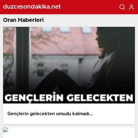
duzcesondakika.net
Oran Haberleri
Gençlerin gelecekten umudu kalmadı…