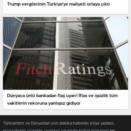
Trump vergilerinin Türkiye’ye maliyeti ortaya çıktı
Dünyaca ünlü bankadan flaş uyarı! İflas ve işsizlik tüm
vakitlerin rekoruna yanlışsız gidiyor
Türkiye'den ve Dünya’dan son dakika haberler, köşe yazıları,