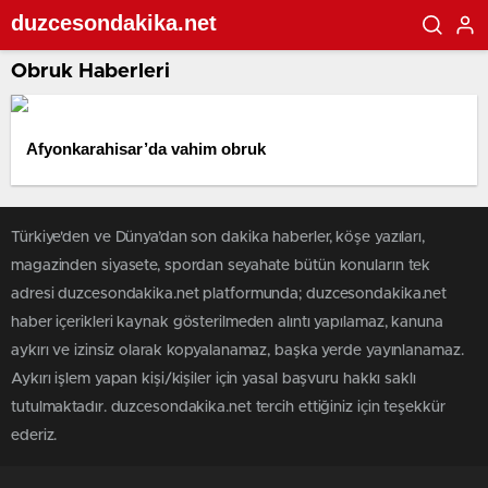
duzcesondakika.net
Obruk Haberleri
Afyonkarahisar’da vahim obruk
Türkiye'den ve Dünya’dan son dakika haberler, köşe yazıları,
magazinden siyasete, spordan seyahate bütün konuların tek
adresi duzcesondakika.net platformunda; duzcesondakika.net
haber içerikleri kaynak gösterilmeden alıntı yapılamaz, kanuna
aykırı ve izinsiz olarak kopyalanamaz, başka yerde yayınlanamaz.
Aykırı işlem yapan kişi/kişiler için yasal başvuru hakkı saklı
tutulmaktadır. duzcesondakika.net tercih ettiğiniz için teşekkür
ederiz.