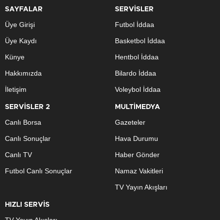
SAYFALAR
SERVİSLER
Üye Girişi
Futbol İddaa
Üye Kaydı
Basketbol İddaa
Künye
Hentbol İddaa
Hakkımızda
Bilardo İddaa
İletişim
Voleybol İddaa
SERVİSLER 2
MULTİMEDYA
Canlı Borsa
Gazeteler
Canlı Sonuçlar
Hava Durumu
Canlı TV
Haber Gönder
Futbol Canlı Sonuçlar
Namaz Vakitleri
TV Yayın Akışları
HIZLI SERVİS