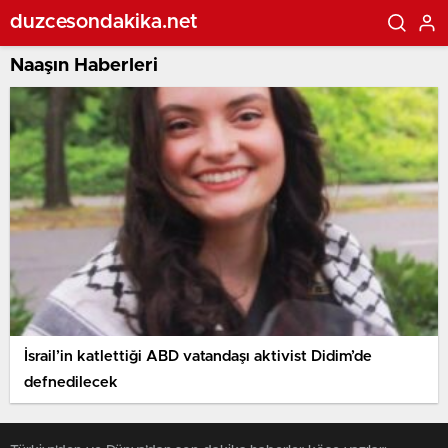
duzcesondakika.net
Naaşın Haberleri
İsrail’in katlettiği ABD vatandaşı aktivist Didim’de
defnedilecek