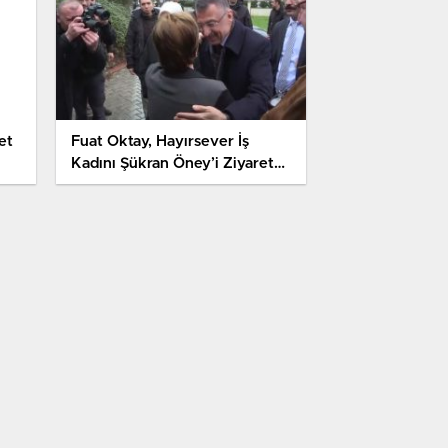
et
Fuat Oktay, Hayırsever İş
Kadını Şükran Öney’i Ziyaret
Etti