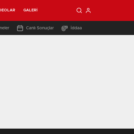
DEOLAR
GALERI
neler
Canlı Sonuçlar
İddaa