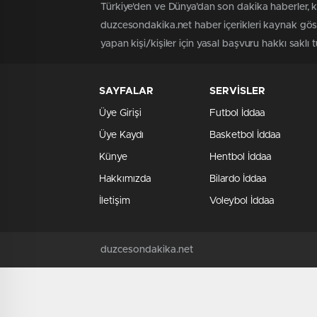
Türkiye'den ve Dünya’dan son dakika haberler, 
duzcesondakika.net haber içerikleri kaynak göst
yapan kişi/kişiler için yasal başvuru hakkı saklı 
SAYFALAR
SERVİSLER
Üye Girişi
Futbol İddaa
Üye Kaydı
Basketbol İddaa
Künye
Hentbol İddaa
Hakkımızda
Bilardo İddaa
İletişim
Voleybol İddaa
duzcesondakika.net