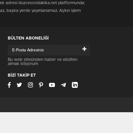
 tek adresi duzcesondakika.net platformunda;
maz, başka yerde yayınlanamaz. Aykırı işlem
BÜLTEN ABONELİĞİ
+
Bu web sitesinden haber ve ebülten
almak istiyorum
BİZİ TAKİP ET