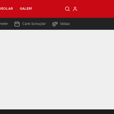
DEOLAR
GALERI
neler
Canlı Sonuçlar
İddaa