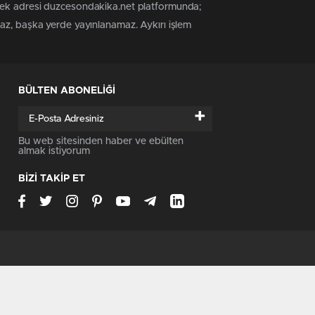
 tek adresi duzcesondakika.net platformunda;
maz, başka yerde yayınlanamaz. Aykırı işlem
BÜLTEN ABONELİĞİ
+
Bu web sitesinden haber ve ebülten
almak istiyorum
BİZİ TAKİP ET