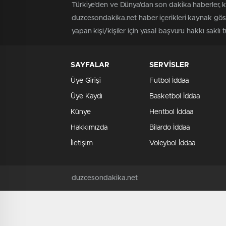
Türkiye'den ve Dünya’dan son dakika haberler, 
duzcesondakika.net haber içerikleri kaynak göst
yapan kişi/kişiler için yasal başvuru hakkı saklı 
SAYFALAR
SERVİSLER
Üye Girişi
Futbol İddaa
Üye Kaydı
Basketbol İddaa
Künye
Hentbol İddaa
Hakkımızda
Bilardo İddaa
İletişim
Voleybol İddaa
duzcesondakika.net