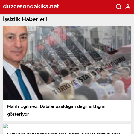
duzcesondakika.net
İşsizlik Haberleri
Mahfi Eğilmez: Datalar azaldığını değil arttığını
gösteriyor