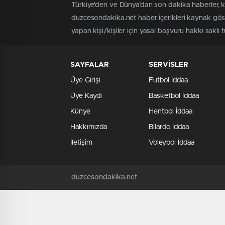
Türkiye'den ve Dünya’dan son dakika haberler, 
duzcesondakika.net haber içerikleri kaynak göst
yapan kişi/kişiler için yasal başvuru hakkı saklı 
SAYFALAR
SERVİSLER
Üye Girişi
Futbol İddaa
Üye Kaydı
Basketbol İddaa
Künye
Hentbol İddaa
Hakkımızda
Bilardo İddaa
İletişim
Voleybol İddaa
duzcesondakika.net