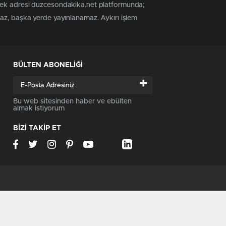
 tek adresi duzcesondakika.net platformunda;
maz, başka yerde yayınlanamaz. Aykırı işlem
BÜLTEN ABONELİĞİ
+
Bu web sitesinden haber ve ebülten
almak istiyorum
BİZİ TAKİP ET