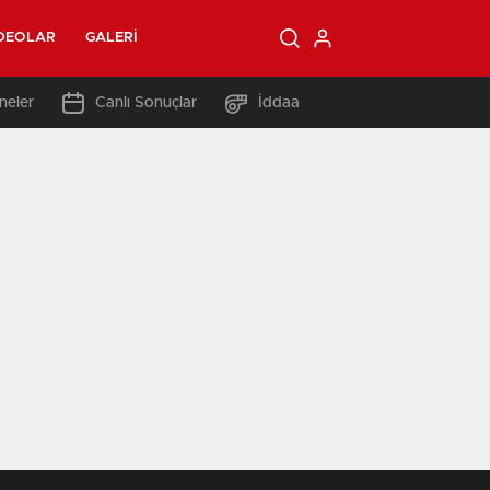
DEOLAR
GALERI
neler
Canlı Sonuçlar
İddaa