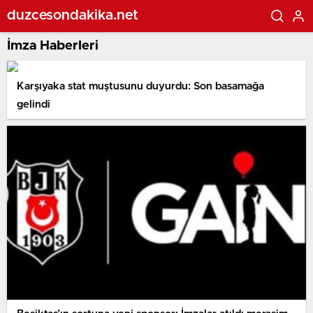
duzcesondakika.net
İmza Haberleri
Karşıyaka stat muştusunu duyurdu: Son basamağa
gelindi