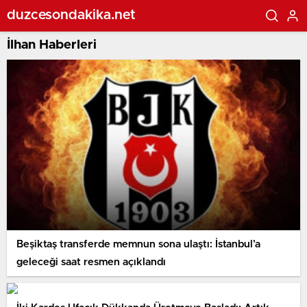
duzcesondakika.net
İlhan Haberleri
Beşiktaş transferde memnun sona ulaştı: İstanbul’a
geleceği saat resmen açıklandı