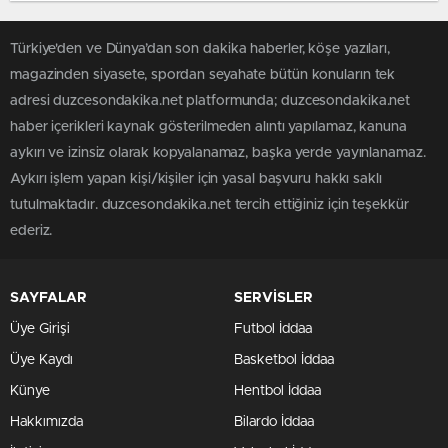
Türkiye'den ve Dünya’dan son dakika haberler, köşe yazıları,
magazinden siyasete, spordan seyahate bütün konuların tek
adresi duzcesondakika.net platformunda; duzcesondakika.net
haber içerikleri kaynak gösterilmeden alıntı yapılamaz, kanuna
aykırı ve izinsiz olarak kopyalanamaz, başka yerde yayınlanamaz.
Aykırı işlem yapan kişi/kişiler için yasal başvuru hakkı saklı
tutulmaktadır. duzcesondakika.net tercih ettiğiniz için teşekkür
ederiz.
SAYFALAR
SERVİSLER
Üye Girişi
Futbol İddaa
Üye Kaydı
Basketbol İddaa
Künye
Hentbol İddaa
Hakkımızda
Bilardo İddaa