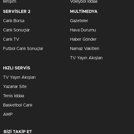
İletişim
Voleybol İddaa
SERVİSLER 2
MULTİMEDYA
Canlı Borsa
Gazeteler
Canlı Sonuçlar
Hava Durumu
Canlı TV
Haber Gönder
Futbol Canlı Sonuçlar
Namaz Vakitleri
TV Yayın Akışları
HIZLI SERVİS
TV Yayın Akışları
Yazarlar Site
Tenis İddaa
Basketbol Canlı
AMP
BİZİ TAKİP ET