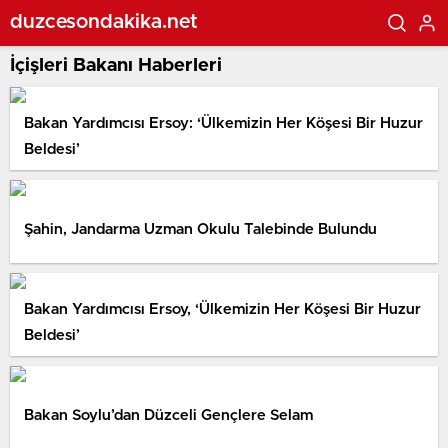
duzcesondakika.net
İçişleri Bakanı Haberleri
Bakan Yardımcısı Ersoy: ‘Ülkemizin Her Köşesi Bir Huzur
Beldesi’
Şahin, Jandarma Uzman Okulu Talebinde Bulundu
Bakan Yardımcısı Ersoy, ‘Ülkemizin Her Köşesi Bir Huzur
Beldesi’
Bakan Soylu’dan Düzceli Gençlere Selam