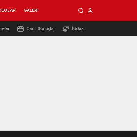
DEOLAR
GALERI
neler
Canlı Sonuçlar
İddaa