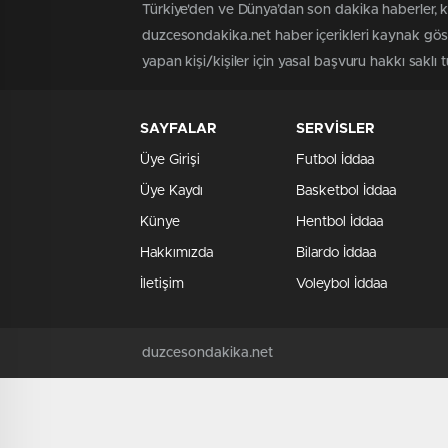
Türkiye'den ve Dünya’dan son dakika haberler, 
duzcesondakika.net haber içerikleri kaynak göst
yapan kişi/kişiler için yasal başvuru hakkı saklı 
SAYFALAR
SERVİSLER
Üye Girişi
Futbol İddaa
Üye Kaydı
Basketbol İddaa
Künye
Hentbol İddaa
Hakkımızda
Bilardo İddaa
İletişim
Voleybol İddaa
duzcesondakika.net