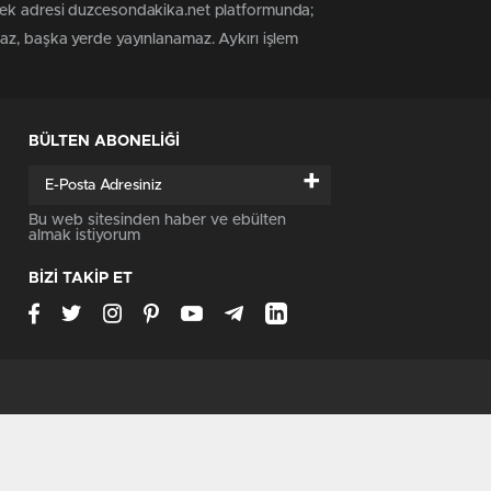
 tek adresi duzcesondakika.net platformunda;
maz, başka yerde yayınlanamaz. Aykırı işlem
BÜLTEN ABONELİĞİ
+
Bu web sitesinden haber ve ebülten
almak istiyorum
BİZİ TAKİP ET