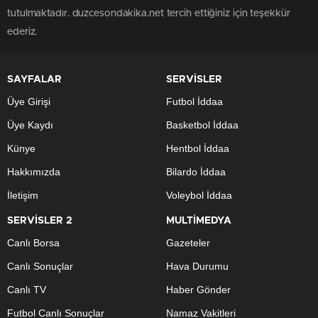
tutulmaktadır. duzcesondakika.net tercih ettiğiniz için teşekkür
ederiz.
SAYFALAR
SERVİSLER
Üye Girişi
Futbol İddaa
Üye Kaydı
Basketbol İddaa
Künye
Hentbol İddaa
Hakkımızda
Bilardo İddaa
İletişim
Voleybol İddaa
SERVİSLER 2
MULTİMEDYA
Canlı Borsa
Gazeteler
Canlı Sonuçlar
Hava Durumu
Canlı TV
Haber Gönder
Futbol Canlı Sonuçlar
Namaz Vakitleri