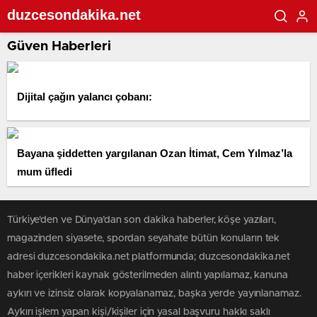
duzcesondakika.net
Güven Haberleri
Dijital çağın yalancı çobanı:
Bayana şiddetten yargılanan Ozan İtimat, Cem Yılmaz’la
mum üfledi
Türkiye'den ve Dünya’dan son dakika haberler, köşe yazıları,
magazinden siyasete, spordan seyahate bütün konuların tek
adresi duzcesondakika.net platformunda; duzcesondakika.net
haber içerikleri kaynak gösterilmeden alıntı yapılamaz, kanuna
aykırı ve izinsiz olarak kopyalanamaz, başka yerde yayınlanamaz.
Aykırı işlem yapan kişi/kişiler için yasal başvuru hakkı saklı