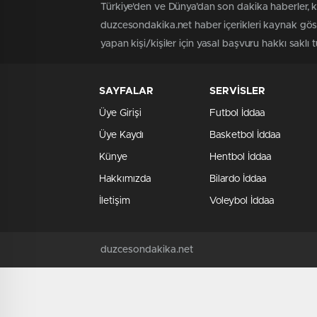
Türkiye'den ve Dünya’dan son dakika haberler, 
duzcesondakika.net haber içerikleri kaynak göst
yapan kişi/kişiler için yasal başvuru hakkı saklı 
SAYFALAR
SERVİSLER
Üye Girişi
Futbol İddaa
Üye Kaydı
Basketbol İddaa
Künye
Hentbol İddaa
Hakkımızda
Bilardo İddaa
İletişim
Voleybol İddaa
duzcesondakika.net