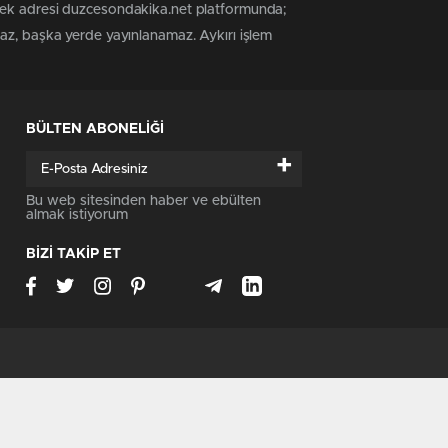
 tek adresi duzcesondakika.net platformunda;
maz, başka yerde yayınlanamaz. Aykırı işlem
BÜLTEN ABONELİĞİ
+
Bu web sitesinden haber ve ebülten
almak istiyorum
BİZİ TAKİP ET