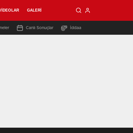
VIDEOLAR
GALERI
neler
Canlı Sonuçlar
İddaa