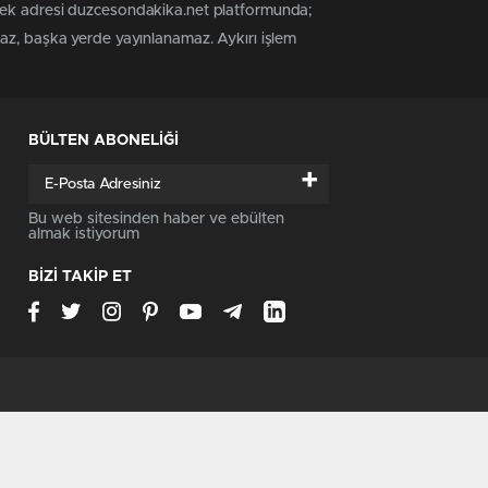
 tek adresi duzcesondakika.net platformunda;
maz, başka yerde yayınlanamaz. Aykırı işlem
BÜLTEN ABONELİĞİ
+
Bu web sitesinden haber ve ebülten
almak istiyorum
BİZİ TAKİP ET