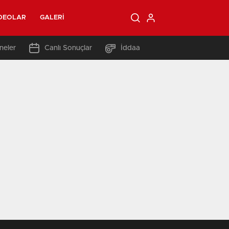
DEOLAR
GALERI
neler
Canlı Sonuçlar
İddaa