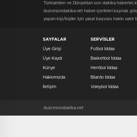
Türkiye'den ve Dünya’dan son dakika haberler, 
duzcesondakika.net haber içerikleri kaynak göst
yapan kişi/kişiler için yasal başvuru hakkı saklı 
SAYFALAR
SERVİSLER
Üye Girişi
Futbol İddaa
Üye Kaydı
Basketbol İddaa
Künye
Hentbol İddaa
Hakkımızda
Bilardo İddaa
İletişim
Voleybol İddaa
duzcesondakika.net