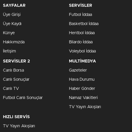
SAYFALAR
SERVİSLER
Üye Girişi
Futbol İddaa
Üye Kaydı
Basketbol İddaa
Künye
Hentbol İddaa
Hakkımızda
Bilardo İddaa
İletişim
Voleybol İddaa
SERVİSLER 2
MULTİMEDYA
Canlı Borsa
Gazeteler
Canlı Sonuçlar
Hava Durumu
Canlı TV
Haber Gönder
Futbol Canlı Sonuçlar
Namaz Vakitleri
TV Yayın Akışları
HIZLI SERVİS
TV Yayın Akışları