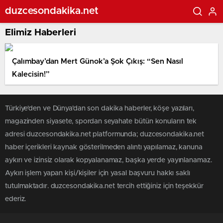
duzcesondakika.net
Elimiz Haberleri
Çalımbay’dan Mert Günok’a Şok Çıkış: “Sen Nasıl
Kalecisin!”
Türkiye'den ve Dünya’dan son dakika haberler, köşe yazıları,
magazinden siyasete, spordan seyahate bütün konuların tek
adresi duzcesondakika.net platformunda; duzcesondakika.net
haber içerikleri kaynak gösterilmeden alıntı yapılamaz, kanuna
aykırı ve izinsiz olarak kopyalanamaz, başka yerde yayınlanamaz.
Aykırı işlem yapan kişi/kişiler için yasal başvuru hakkı saklı
tutulmaktadır. duzcesondakika.net tercih ettiğiniz için teşekkür
ederiz.