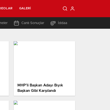
DEOLAR
GALERI
neler
Canlı Sonuçlar
İddaa
MHP’li Başkan Adayı Bıyık
Başkan Gibi Karşılandı