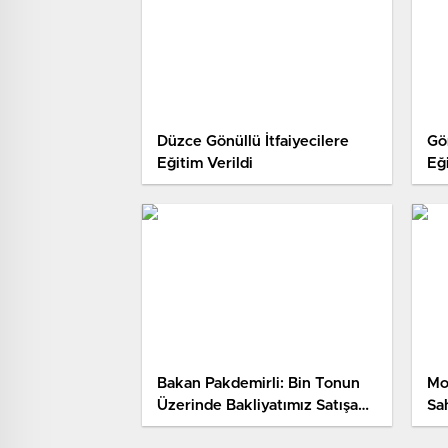
Düzce Gönüllü İtfaiyecilere
Gön
Eğitim Verildi
Eğ
Bakan Pakdemirli: Bin Tonun
Mo
Üzerinde Bakliyatımız Satışa
Sa
Hazır (3)