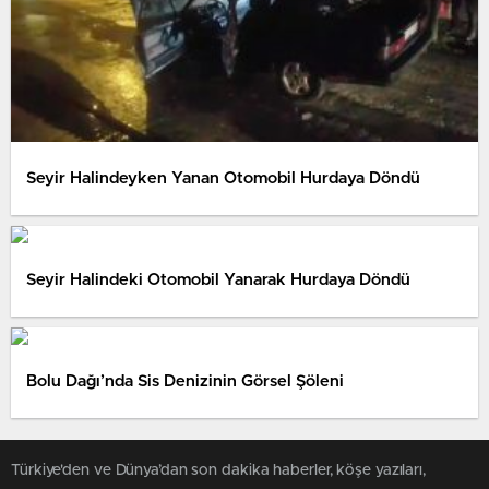
Seyir Halindeyken Yanan Otomobil Hurdaya Döndü
Seyir Halindeki Otomobil Yanarak Hurdaya Döndü
Bolu Dağı’nda Sis Denizinin Görsel Şöleni
Türkiye'den ve Dünya’dan son dakika haberler, köşe yazıları,