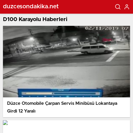
duzcesondakika.net
D100 Karayolu Haberleri
Düzce Otomobile Çarpan Servis Minibüsü Lokantaya
Girdi 12 Yaralı