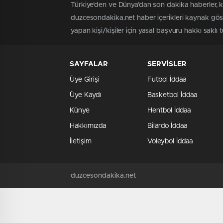
Türkiye'den ve Dünya’dan son dakika haberler, 
duzcesondakika.net haber içerikleri kaynak göst
yapan kişi/kişiler için yasal başvuru hakkı saklı 
SAYFALAR
SERVİSLER
Üye Girişi
Futbol İddaa
Üye Kaydı
Basketbol İddaa
Künye
Hentbol İddaa
Hakkımızda
Bilardo İddaa
İletişim
Voleybol İddaa
duzcesondakika.net