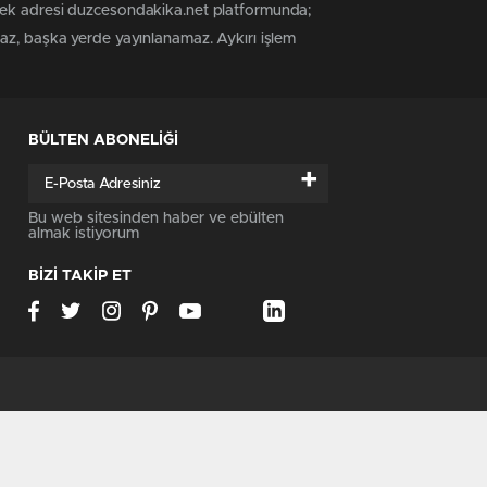
 tek adresi duzcesondakika.net platformunda;
maz, başka yerde yayınlanamaz. Aykırı işlem
BÜLTEN ABONELİĞİ
+
Bu web sitesinden haber ve ebülten
almak istiyorum
BİZİ TAKİP ET