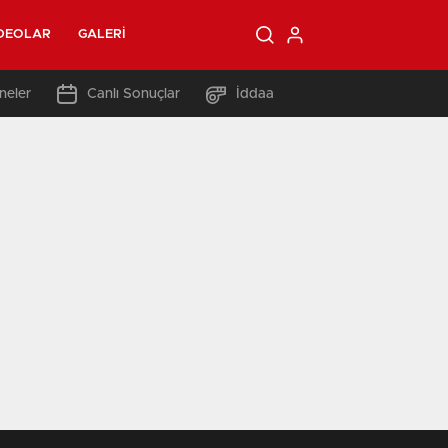
DEOLAR
GALERI
neler
Canlı Sonuçlar
İddaa