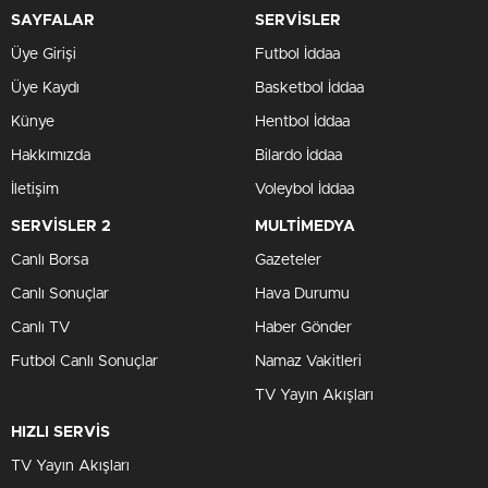
SAYFALAR
SERVİSLER
Üye Girişi
Futbol İddaa
Üye Kaydı
Basketbol İddaa
Künye
Hentbol İddaa
Hakkımızda
Bilardo İddaa
İletişim
Voleybol İddaa
SERVİSLER 2
MULTİMEDYA
Canlı Borsa
Gazeteler
Canlı Sonuçlar
Hava Durumu
Canlı TV
Haber Gönder
Futbol Canlı Sonuçlar
Namaz Vakitleri
TV Yayın Akışları
HIZLI SERVİS
TV Yayın Akışları