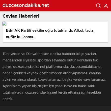
duzcesondakika.net
Ceylan Haberleri
Eski AK Partili vekilin oğlu tutuklandı: Alkol, taciz,
nufüz kullanma…
Türkiye'den ve Dünya’dan son dakika haberler, köşe yazıları,
magazinden siyasete, spordan seyahate bütün konuların tek
adresi duzcesondakika.net platformunda; duzcesondakika.net
haber içerikleri kaynak gösterilmeden alıntı yapılamaz, kanuna
aykırı ve izinsiz olarak kopyalanamaz, başka yerde yayınlanamaz.
Aykırı işlem yapan kişi/kişiler için yasal başvuru hakkı saklı
tutulmaktadır. duzcesondakika.net tercih ettiğiniz için teşekkür
ederiz.