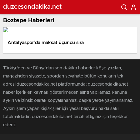
duzcesondakika.net
Boztepe Haberleri
Antalyaspor’da maksat üçüncü sıra
Türkiye'den ve Dünya’dan son dakika haberler, köşe yazıları,
magazinden siyasete, spordan seyahate bütün konuların tek
adresi duzcesondakika.net platformunda; duzcesondakika.net
haber içerikleri kaynak gösterilmeden alıntı yapılamaz, kanuna
aykırı ve izinsiz olarak kopyalanamaz, başka yerde yayınlanamaz.
Aykırı işlem yapan kişi/kişiler için yasal başvuru hakkı saklı
tutulmaktadır. duzcesondakika.net tercih ettiğiniz için teşekkür
ederiz.