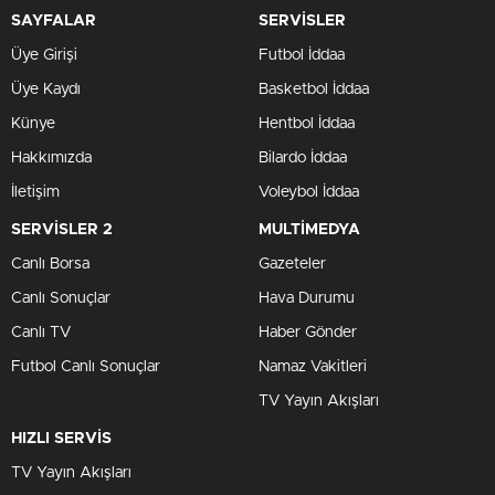
SAYFALAR
SERVİSLER
Üye Girişi
Futbol İddaa
Üye Kaydı
Basketbol İddaa
Künye
Hentbol İddaa
Hakkımızda
Bilardo İddaa
İletişim
Voleybol İddaa
SERVİSLER 2
MULTİMEDYA
Canlı Borsa
Gazeteler
Canlı Sonuçlar
Hava Durumu
Canlı TV
Haber Gönder
Futbol Canlı Sonuçlar
Namaz Vakitleri
TV Yayın Akışları
HIZLI SERVİS
TV Yayın Akışları