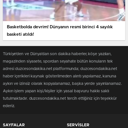
Basketbolda devrim! Dünyanın resmi birinci 4 sayılık
basketi atıldı!
Türkiye'den ve Dünya’dan son dakika haberler, köşe yazıları,
magazinden siyasete, spordan seyahate bütün konuların tek
adresi duzcesondakika.net platformunda; duzcesondakika.net
haber içerikleri kaynak gösterilmeden alıntı yapılamaz, kanuna
aykırı ve izinsiz olarak kopyalanamaz, başka yerde yayınlanamaz.
Aykırı işlem yapan kişi/kişiler için yasal başvuru hakkı saklı
tutulmaktadır. duzcesondakika.net tercih ettiğiniz için teşekkür
ederiz.
SAYFALAR
SERVİSLER