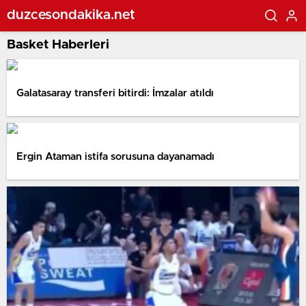
duzcesondakika.net
Basket Haberleri
Galatasaray transferi bitirdi: İmzalar atıldı
Ergin Ataman istifa sorusuna dayanamadı