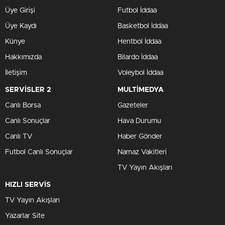
Üye Girişi
Futbol İddaa
Üye Kaydı
Basketbol İddaa
Künye
Hentbol İddaa
Hakkımızda
Bilardo İddaa
İletişim
Voleybol İddaa
SERVİSLER 2
MULTİMEDYA
Canlı Borsa
Gazeteler
Canlı Sonuçlar
Hava Durumu
Canlı TV
Haber Gönder
Futbol Canlı Sonuçlar
Namaz Vakitleri
TV Yayın Akışları
HIZLI SERVİS
TV Yayın Akışları
Yazarlar Site