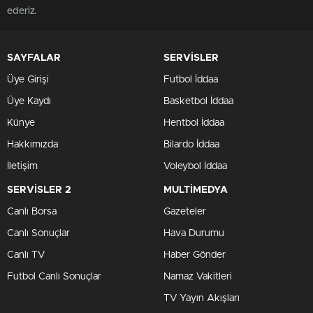
ederiz.
SAYFALAR
SERVİSLER
Üye Girişi
Futbol İddaa
Üye Kaydı
Basketbol İddaa
Künye
Hentbol İddaa
Hakkımızda
Bilardo İddaa
İletişim
Voleybol İddaa
SERVİSLER 2
MULTİMEDYA
Canlı Borsa
Gazeteler
Canlı Sonuçlar
Hava Durumu
Canlı TV
Haber Gönder
Futbol Canlı Sonuçlar
Namaz Vakitleri
TV Yayın Akışları