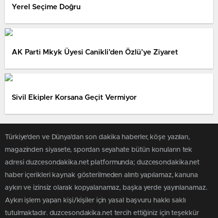
Yerel Seçime Doğru
AK Parti Mkyk Üyesi Canikli’den Özlü’ye Ziyaret
Sivil Ekipler Korsana Geçit Vermiyor
Türkiye'den ve Dünya’dan son dakika haberler, köşe yazıları,
magazinden siyasete, spordan seyahate bütün konuların tek
adresi duzcesondakika.net platformunda; duzcesondakika.net
haber içerikleri kaynak gösterilmeden alıntı yapılamaz, kanuna
aykırı ve izinsiz olarak kopyalanamaz, başka yerde yayınlanamaz.
Aykırı işlem yapan kişi/kişiler için yasal başvuru hakkı saklı
tutulmaktadır. duzcesondakika.net tercih ettiğiniz için teşekkür