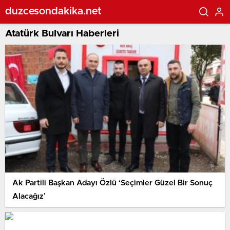
duzcesondakika.net
Atatürk Bulvarı Haberleri
Ak Partili Başkan Adayı Özlü ‘Seçimler Güzel Bir Sonuç
Alacağız’