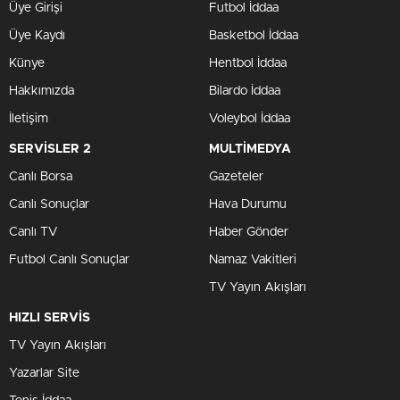
Üye Girişi
Futbol İddaa
Üye Kaydı
Basketbol İddaa
Künye
Hentbol İddaa
Hakkımızda
Bilardo İddaa
İletişim
Voleybol İddaa
SERVİSLER 2
MULTİMEDYA
Canlı Borsa
Gazeteler
Canlı Sonuçlar
Hava Durumu
Canlı TV
Haber Gönder
Futbol Canlı Sonuçlar
Namaz Vakitleri
TV Yayın Akışları
HIZLI SERVİS
TV Yayın Akışları
Yazarlar Site