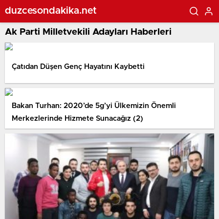
duzcesondakika.net
Ak Parti Milletvekili Adayları Haberleri
Çatıdan Düşen Genç Hayatını Kaybetti
Bakan Turhan: 2020’de 5g’yi Ülkemizin Önemli
Merkezlerinde Hizmete Sunacağız (2)