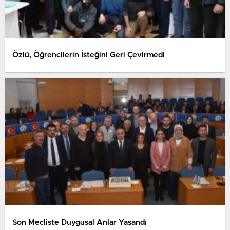
Özlü, Öğrencilerin İsteğini Geri Çevirmedi
Son Mecliste Duygusal Anlar Yaşandı